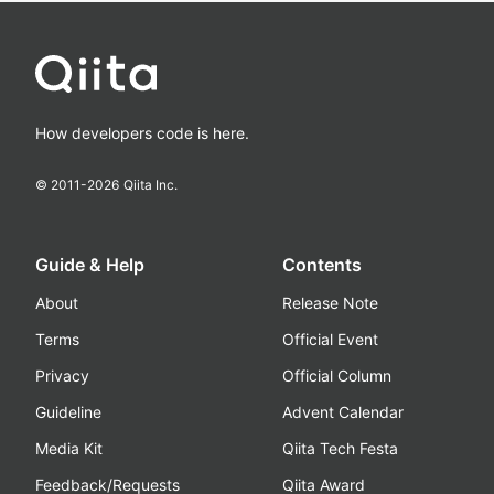
How developers code is here.
© 2011-
2026
Qiita Inc.
Guide & Help
Contents
About
Release Note
Terms
Official Event
Privacy
Official Column
Guideline
Advent Calendar
Media Kit
Qiita Tech Festa
Feedback/Requests
Qiita Award