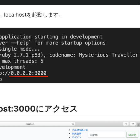
、localhostを起動します。
。
lhost:3000にアクセス