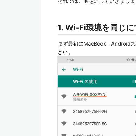
それでは、順を追っていきましょ
1. Wi-Fi環境を同じ
まず最初にMacBook、Android
さい。