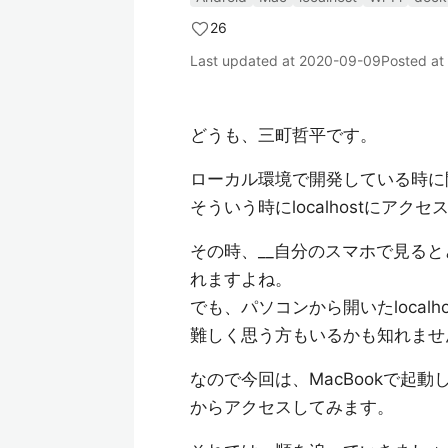
26
Last updated at
2020-09-09
Posted at
どうも、三町哲平です。
ローカル環境で開発している時に
そういう時にlocalhostにアク
その時、__自分のスマホで見る
れますよね。
でも、パソコンから開いたlocal
難しく思う方もいるかも知れませ
なので今回は、MacBookで起動したlo
からアクセスしてみます。