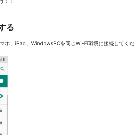
う！！
にする
スマホ、iPad、WindowsPCを同じWi-Fi環境に接続してくだ