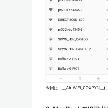
今回は、__Air-WiFi_0OXPY