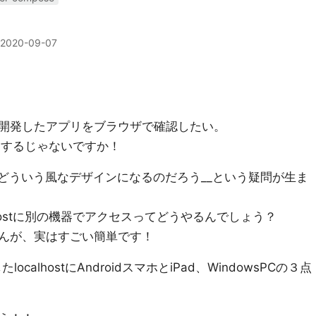
2020-09-07
開発したアプリをブラウザで確認したい。
セスするじゃないですか！
とどういう風なデザインになるのだろう__という疑問が生ま
hostに別の機器でアクセスってどうやるんでしょう？
んが、実はすごい簡単です！
calhostにAndroidスマホとiPad、WindowsPCの３点