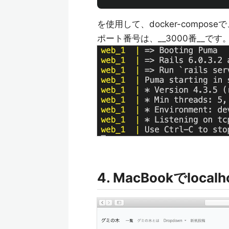
を使用して、docker-composeで
ポート番号は、__3000番__です
4. MacBookでloca