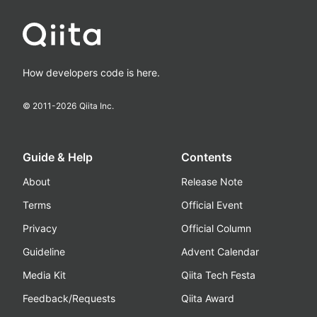
How developers code is here.
© 2011-
2026
Qiita Inc.
Guide & Help
Contents
About
Release Note
Terms
Official Event
Privacy
Official Column
Guideline
Advent Calendar
Media Kit
Qiita Tech Festa
Feedback/Requests
Qiita Award