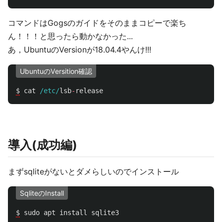
コマンドはGogsのガイドをそのままコピーで楽ち
ん！！！と思ったら動かなかった...
あ，UbuntuのVersionが18.04.4やんけ!!!
UbuntuのVersition確認
$
cat
/etc/
lsb
-
release
導入(成功編)
まずsqliteがないとダメらしいのでインストール
SqliteのInstall
$
sudo
apt
install
sqlite3