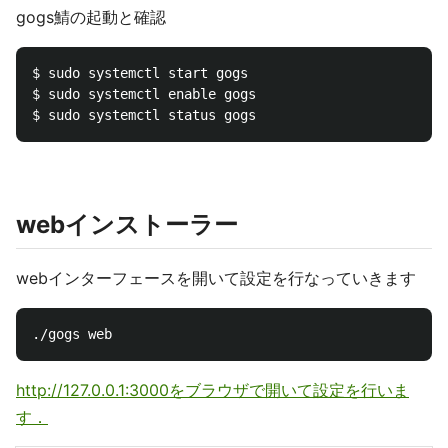
gogs鯖の起動と確認
$ sudo systemctl start gogs

$ sudo systemctl enable gogs

webインストーラー
webインターフェースを開いて設定を行なっていきます
http://127.0.0.1:3000をブラウザで開いて設定を行いま
す．