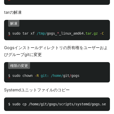
tarの解凍
解凍
$
sudo
tar
xf
/tmp/
gogs_
*
_linux_amd64
.
tar
.
gz
-
C
/hom
Gogsインストールディレクトリの所有権をユーザーおよ
びグループgitに変更
権限の変更
$
sudo
chown
-
R
git: 
/home/
git
/
gogs
Systemdユニットファイルのコピー