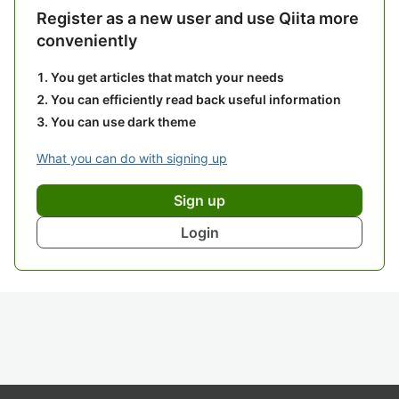
Register as a new user and use Qiita more
conveniently
You get articles that match your needs
You can efficiently read back useful information
You can use dark theme
What you can do with signing up
Sign up
Login