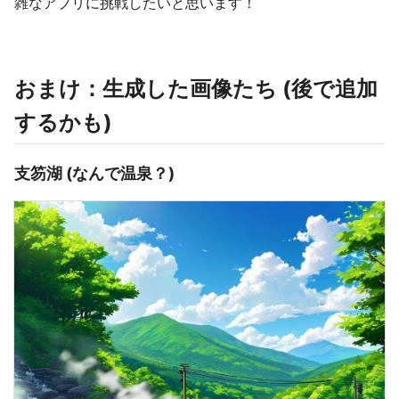
雑なアプリに挑戦したいと思います！
おまけ：生成した画像たち (後で追加
するかも)
支笏湖 (なんで温泉？)