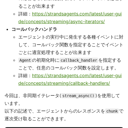
ることが出来ます
詳細：
https://strandsagents.com/latest/user-gui
de/concepts/streaming/async-iterators/
コールバックハンドラ
エージェントの実行中に発生する各種イベントに対
して、コールバック関数を指定することでイベント
ごとに適宜処理することが出来ます
の初期化時に
を指定する
Agent
callback_handler
ことで、任意のコールバック関数を設定します。
詳細：
https://strandsagents.com/latest/user-gui
de/concepts/streaming/callback-handlers/
今回は、非同期イテレータ(
)を使用して
stream_async()
います。
以下の記述で、エージェントからのレスポンスを
で
chunk
逐次受け取ることができます。