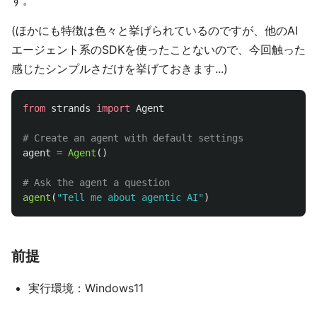
(ほかにも特徴は色々と挙げられているのですが、他のAI
エージェント系のSDKを使ったことないので、今回触った
感じたシンプルさだけを挙げておきます...)
from
strands
import
Agent
agent
=
Agent
()
agent
(
"
Tell me about agentic AI
"
)
前提
実行環境：Windows11