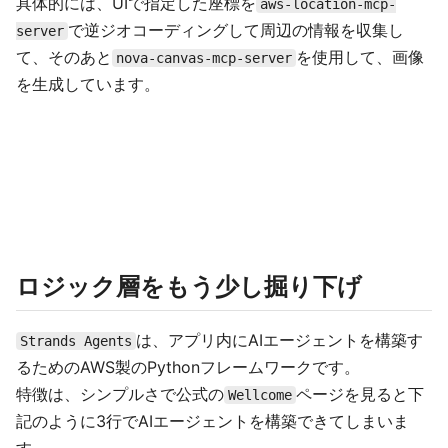
具体的には、UIで指定した座標を
aws-location-mcp-
で逆ジオコーディングして周辺の情報を収集し
server
て、そのあと
を使用して、画像
nova-canvas-mcp-server
を生成しています。
ロジック層をもう少し掘り下げ
は、アプリ内にAIエージェントを構築す
Strands Agents
るためのAWS製のPythonフレームワークです。
特徴は、シンプルさで公式の
ページを見ると下
Wellcome
記のように3行でAIエージェントを構築できてしまいま
す。