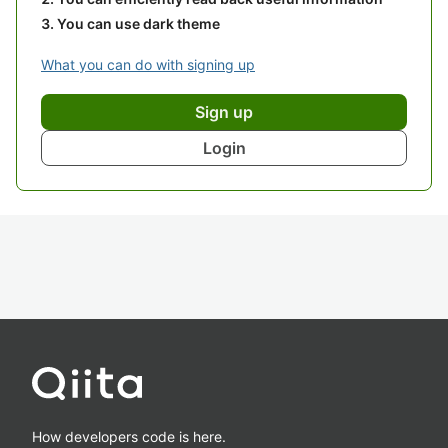
You can use dark theme
What you can do with signing up
Sign up
Login
How developers code is here.