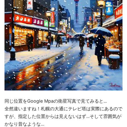
同じ位置をGoogle Mpaの衛星写真で見てみると...
全然違いますね！札幌の大通にテレビ塔は実際にあるので
すが、指定した位置からは見えないはず...そして雰囲気が
かなり昔なような...