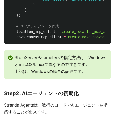
}
)
))
location_mcp_client
=
create_location_mcp_client
nova_canvas_mcp_client
=
create_nova_canvas_mcp_
StdioServerParametersの指定方法は、Windows
とmacOS/Linuxで異なるので注意です。
上記は、Windowsの場合の記述です。
Step2. AIエージェントの初期化
Strands Agentsは、数行のコードでAIエージェントを構
築することが出来ます。