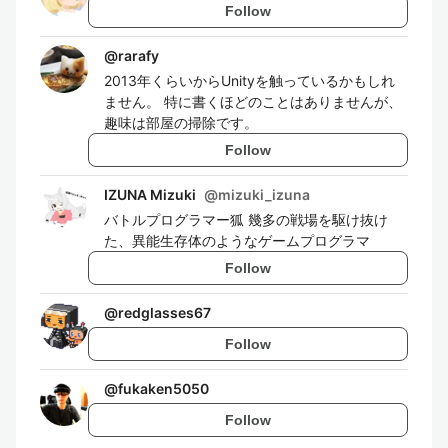
Follow
@
rarafy
2013年くらいからUnityを触っているかもしれ
ません。 特に書くほどのことはありませんが、
趣味は部屋の掃除です。
Follow
IZUNA Mizuki
@
mizuki_izuna
バトルプログラマー狐 幾多の戦場を駆け抜け
た、異能生存体のようなゲームプログラマ
Follow
@
redglasses67
Follow
@
fukaken5050
Follow