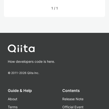
1
/
1
How developers code is here.
© 2011-
2026
Qiita Inc.
Guide & Help
Contents
About
Release Note
Terms
Official Event