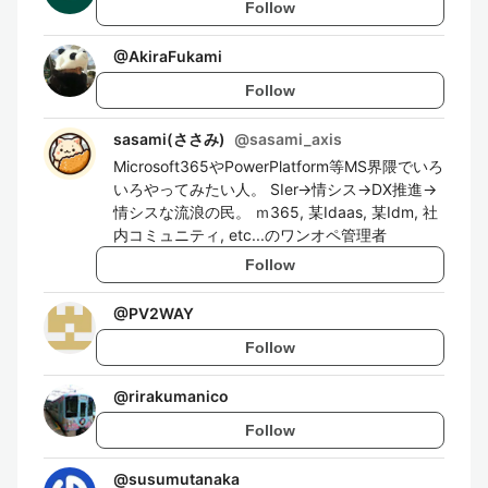
Follow
@
AkiraFukami
Follow
sasami(ささみ)
@
sasami_axis
Microsoft365やPowerPlatform等MS界隈でいろ
いろやってみたい人。 SIer→情シス→DX推進→
情シスな流浪の民。 ｍ365, 某Idaas, 某Idm, 社
内コミュニティ, etc...のワンオペ管理者
Follow
@
PV2WAY
Follow
@
rirakumanico
Follow
@
susumutanaka