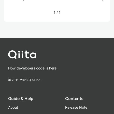
1
/
1
How developers code is here.
© 2011-
2026
Qiita Inc.
Guide & Help
Contents
About
Release Note