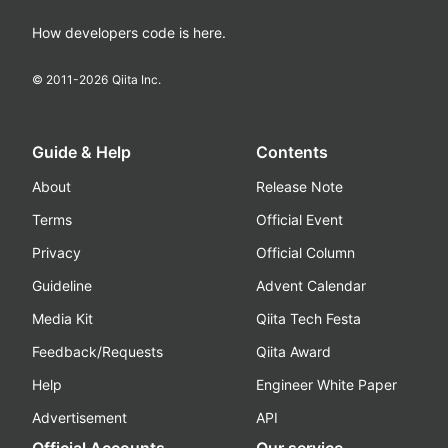
How developers code is here.
© 2011-
2026
Qiita Inc.
Guide & Help
Contents
About
Release Note
Terms
Official Event
Privacy
Official Column
Guideline
Advent Calendar
Media Kit
Qiita Tech Festa
Feedback/Requests
Qiita Award
Help
Engineer White Paper
Advertisement
API