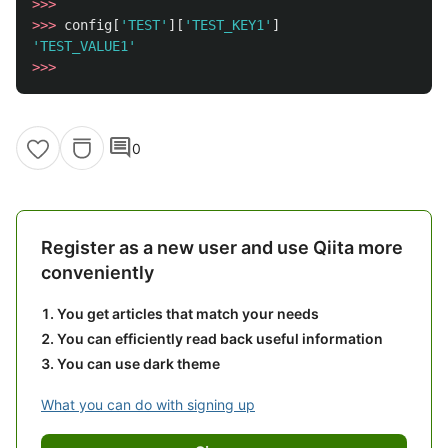
>>>
>>>
config
[
'
TEST
'
][
'
TEST_KEY1
'
]
'
TEST_VALUE1
'
>>>
comment
0
Register as a new user and use Qiita more
conveniently
You get articles that match your needs
You can efficiently read back useful information
You can use dark theme
What you can do with signing up