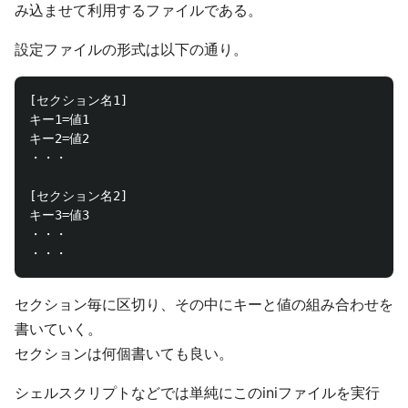
み込ませて利用するファイルである。
設定ファイルの形式は以下の通り。
[セクション名1]

キー1=値1

キー2=値2

・・・

[セクション名2]

キー3=値3

・・・

セクション毎に区切り、その中にキーと値の組み合わせを
書いていく。
セクションは何個書いても良い。
シェルスクリプトなどでは単純にこのiniファイルを実行