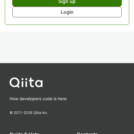
Sign up
Login
How developers code is here.
© 2011-
2026
Qiita Inc.