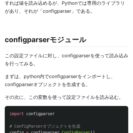
すれば値を読み込めるが、Pythonでは専用のライブラリ
があり、それが「configparser」である。
configparserモジュール
この設定ファイルに対し、configparserを使って読み込み
を行ってみる。
まずは、python内でconfigparserをインポートし、
configparserオブジェクトを生成する。
その次に、この変数を使って設定ファイルを読み込む。
import
configparser
config
=
configparser
.
ConfigParser
()