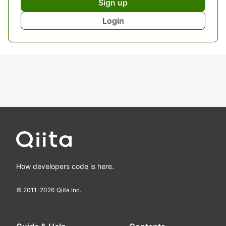
Sign up
Login
How developers code is here.
© 2011-
2026
Qiita Inc.