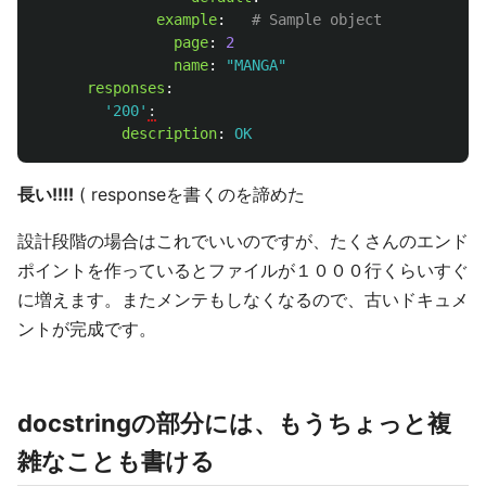
example
:
# Sample object
page
:
2
name
:
"
MANGA"
responses
:
'
200'
:
description
:
OK
長い!!!!
( responseを書くのを諦めた
設計段階の場合はこれでいいのですが、たくさんのエンド
ポイントを作っているとファイルが１０００行くらいすぐ
に増えます。またメンテもしなくなるので、古いドキュメ
ントが完成です。
docstringの部分には、もうちょっと複
雑なことも書ける