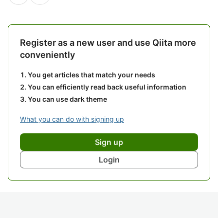
Register as a new user and use Qiita more
conveniently
You get articles that match your needs
You can efficiently read back useful information
You can use dark theme
What you can do with signing up
Sign up
Login