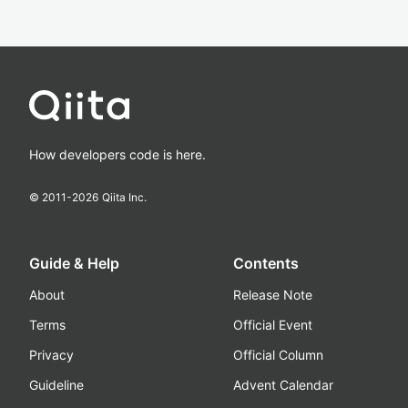
How developers code is here.
© 2011-
2026
Qiita Inc.
Guide & Help
Contents
About
Release Note
Terms
Official Event
Privacy
Official Column
Guideline
Advent Calendar