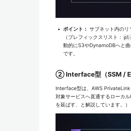
ポイント：
サブネット内のリ
（プレフィックスリスト：
pl
動的にS3やDynamoDB
です。
② Interface型（SSM /
Interface型は、AWS Pri
対象サービスへ直通するローカルI
を延ばす、と解説しています。）