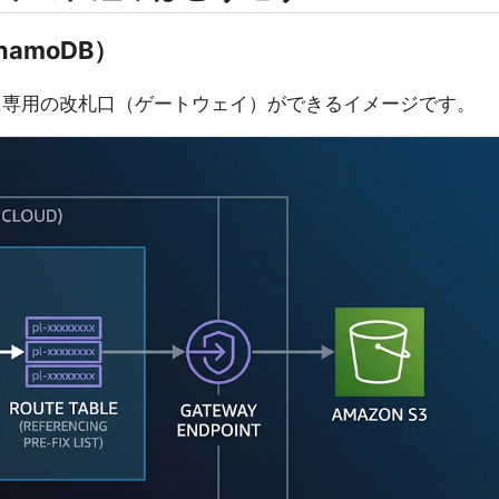
ynamoDB）
側」に専用の改札口（ゲートウェイ）ができるイメージです。