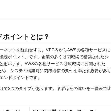
ンドポイントとは？
ーネットを経由せずに、VPC内からAWSの各種サービスに
接続ポイント」です。企業の多くは閉域網で構築されたシ
と思います。AWSの各種サービスは広域網に公開された
るため、システム構築時に閉域通信の要件を満たす必要があ
Cエンドポイントです。
分けて2つのタイプがあります。まずはその違いを一覧表で