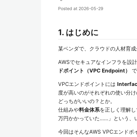
Posted at
2026-05-29
1. はじめに
某ベンダで、クラウドの人材育成
AWSでセキュアなインフラを設
ドポイント（VPC Endpoint）
で
VPCエンドポイントには
Interf
度が高いのがそれぞれの使い分けの
どっちがいいの？とか。
仕組みや
料金体系
を正しく理解し
万円かかっていた……」という、
今回はそんなAWS VPCエンドポイン