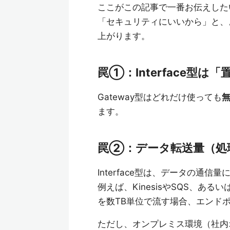
ここがこの記事で一番お伝えした
「セキュリティにいいから」と、よ
上がります。
罠①：Interface型
Gateway型はどれだけ使っても
ます。
罠②：データ転送量（処
Interface型は、データの通
例えば、KinesisやSQS、ある
を数TB単位で流す場合、エンド
ただし、オンプレミス環境（社内オフィ