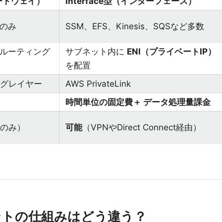
ゲートウェイ）
Interface型（インターフェース）
のみ
SSM、EFS、Kinesis、SQSなど多数
ルーティング
サブネット内に
ENI（プライベートIP）
を配置
ングレイヤー
AWS PrivateLink
時間単位の固定費＋ データ処理量課金
らのみ）
可能
（VPNやDirect Connect経由）
イントの仕組みはどう違う？