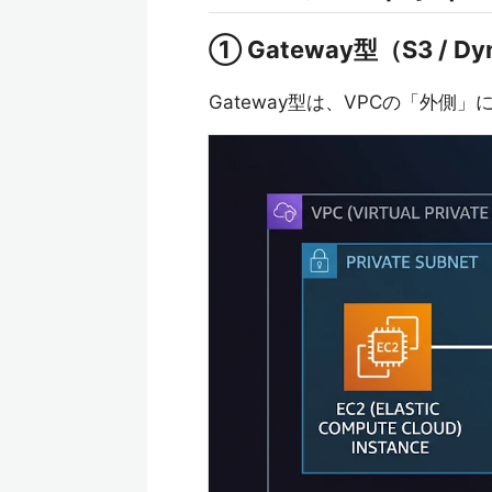
① Gateway型（S3 / D
Gateway型は、VPCの「外