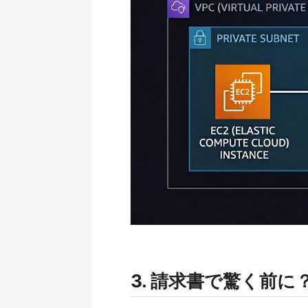
3. 請求書で驚く前