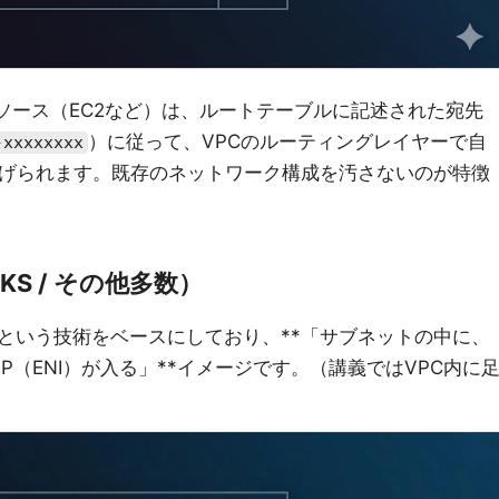
ソース（EC2など）は、ルートテーブルに記述された宛先
）に従って、VPCのルーティングレイヤーで自
-xxxxxxxx
へと曲げられます。既存のネットワーク構成を汚さないのが特徴
 EKS / その他多数）
vateLinkという技術をベースにしており、**「サブネットの中に、
P（ENI）が入る」**イメージです。（講義ではVPC内に