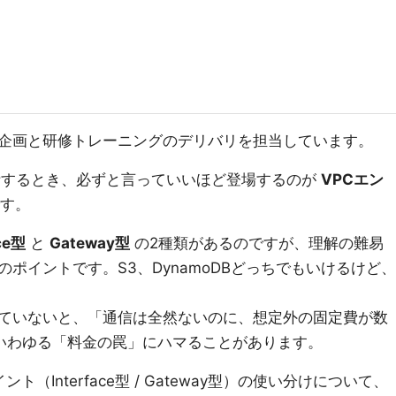
企画と研修トレーニングのデリバリを担当しています。
計するとき、必ずと言っていいほど登場するのが
VPCエン
す。
ace型
と
Gateway型
の2種類があるのですが、理解の難易
ポイントです。S3、DynamoDBどっちでもいけるけど、
ていないと、「通信は全然ないのに、想定外の固定費が数
いわゆる「料金の罠」にハマることがあります。
ト（Interface型 / Gateway型）の使い分けについて、