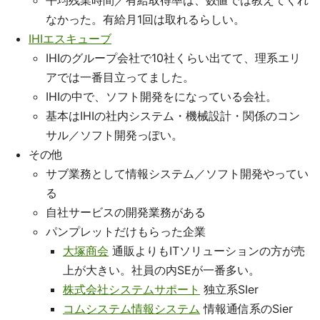
平均残業時間／有給取得率は、数値では教えてくれ
なかった。有給月1回は取れるらしい。
IHIエスキューブ
IHIのグループ会社で10社くらい出てて、理系エリ
アでは一番目立ってました。
IHIの中で、ソフト開発をになっている会社。
基本はIHIの社内システム・機械設計・関係のコン
サル／ソフト開発っぽい。
その他
サブ業務として情報システム／ソフト開発やってい
る
自社サービスの開発業務がある
パンプレットだけもらった企業
大塚商会
通販よりもITソリューションの方が売
上が大きい。社員の内SEが一番多い。
株式会社システムサポート
独立系SIer
コムシステム情報システム
情報通信系のSier