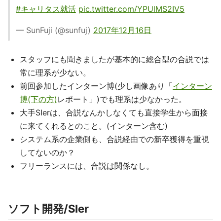
#キャリタス就活
pic.twitter.com/YPUlMS2IV5
— SunFuji (@sunfuj)
2017年12月16日
スタッフにも聞きましたが基本的に総合型の合説では
常に理系が少ない。
前回参加したインターン博(少し画像あり「
インターン
博(下の方)
レポート」)でも理系は少なかった。
大手SIerは、合説なんかしなくても直接学生から面接
に来てくれるとのこと。(インターン含む)
システム系の企業側も、合説経由での新卒獲得を重視
してないのか？
フリーランスには、合説は関係なし。
ソフト開発/SIer