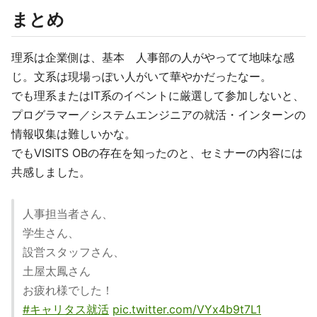
まとめ
理系は企業側は、基本 人事部の人がやってて地味な感
じ。文系は現場っぽい人がいて華やかだったなー。
でも理系またはIT系のイベントに厳選して参加しないと、
プログラマー／システムエンジニアの就活・インターンの
情報収集は難しいかな。
でもVISITS OBの存在を知ったのと、セミナーの内容には
共感しました。
人事担当者さん、
学生さん、
設営スタッフさん、
土屋太鳳さん
お疲れ様でした！
#キャリタス就活
pic.twitter.com/VYx4b9t7L1