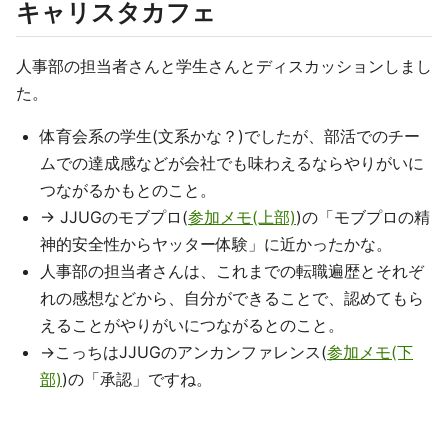
キャリスタカフェ
人事部の担当者さんと学生さんとディスカッションしまし
た。
体育会系の学生(文系かな？)でしたが、部活でのチー
ムでの達成感などが会社でも味わえるならやりがいに
つながるかもとのこと。
→ JJUGのモブプロ(
参加メモ(上部)
)の「モブプロの精
神的安全性からヤッター体験」に近かったかな。
人事部の担当者さんは、これまでの転職遍歴とそれぞ
れの感想などから、自分ができることで、認めてもら
えることがやりがいにつながるとのこと。
→こっちはJJUGのアンカンファレンス(
参加メモ(下
部)
)の「承認」ですね。