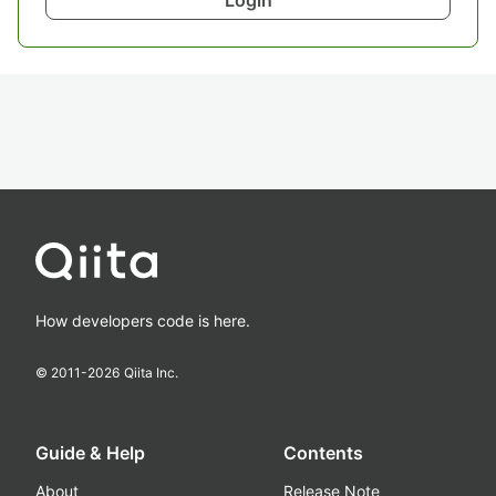
Login
How developers code is here.
© 2011-
2026
Qiita Inc.
Guide & Help
Contents
About
Release Note