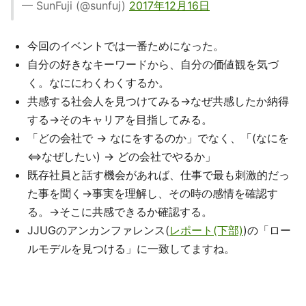
— SunFuji (@sunfuj)
2017年12月16日
今回のイベントでは一番ためになった。
自分の好きなキーワードから、自分の価値観を気づ
く。なににわくわくするか。
共感する社会人を見つけてみる→なぜ共感したか納得
する→そのキャリアを目指してみる。
「どの会社で → なにをするのか」でなく、「(なにを
⇔なぜしたい) → どの会社でやるか」
既存社員と話す機会があれば、仕事で最も刺激的だっ
た事を聞く→事実を理解し、その時の感情を確認す
る。→そこに共感できるか確認する。
JJUGのアンカンファレンス(
レポート(下部)
)の「ロー
ルモデルを見つける」に一致してますね。