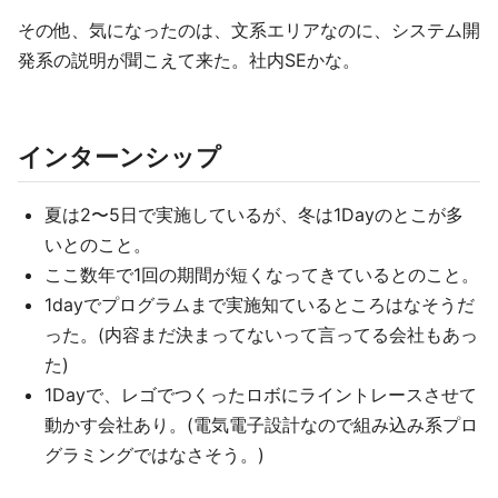
その他、気になったのは、文系エリアなのに、システム開
発系の説明が聞こえて来た。社内SEかな。
インターンシップ
夏は2〜5日で実施しているが、冬は1Dayのとこが多
いとのこと。
ここ数年で1回の期間が短くなってきているとのこと。
1dayでプログラムまで実施知ているところはなそうだ
った。(内容まだ決まってないって言ってる会社もあっ
た)
1Dayで、レゴでつくったロボにライントレースさせて
動かす会社あり。(電気電子設計なので組み込み系プロ
グラミングではなさそう。)