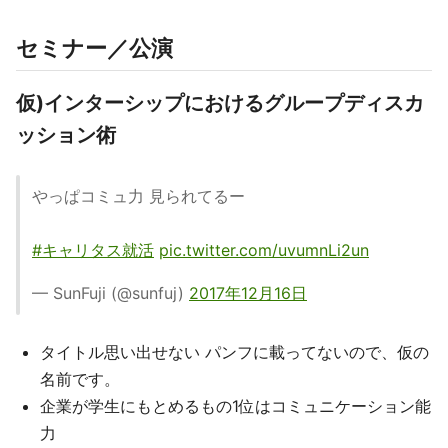
セミナー／公演
仮)インターシップにおけるグループディスカ
ッション術
やっぱコミュ力 見られてるー
#キャリタス就活
pic.twitter.com/uvumnLi2un
— SunFuji (@sunfuj)
2017年12月16日
タイトル思い出せない パンフに載ってないので、仮の
名前です。
企業が学生にもとめるもの1位はコミュニケーション能
力