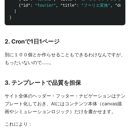
{
"id"
:
"fourier"
,
"title"
:
"フーリエ変換"
,
"done"
]
}
2. Cronで1日1ページ
別に１００個とか作らせることもできるわけなんですが、
もったいないので……。
3. テンプレートで品質を担保
サイト全体のヘッダー・フッター・ナビゲーションはテン
プレート化しておき、AIにはコンテンツ本体（canvas描
画やシミュレーションロジック）だけを書かせます。
これにより：