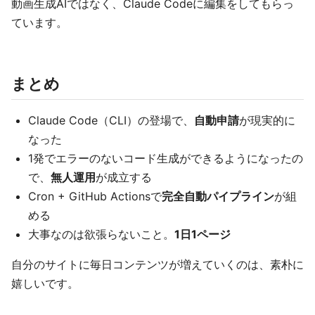
動画生成AIではなく、Claude Codeに編集をしてもらっ
ています。
まとめ
Claude Code（CLI）の登場で、
自動申請
が現実的に
なった
1発でエラーのないコード生成ができるようになったの
で、
無人運用
が成立する
Cron + GitHub Actionsで
完全自動パイプライン
が組
める
大事なのは欲張らないこと。
1日1ページ
自分のサイトに毎日コンテンツが増えていくのは、素朴に
嬉しいです。