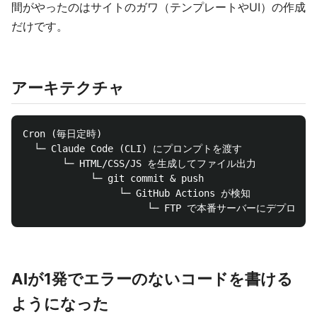
間がやったのはサイトのガワ（テンプレートやUI）の作成
だけです。
アーキテクチャ
Cron (毎日定時)

  └─ Claude Code (CLI) にプロンプトを渡す

       └─ HTML/CSS/JS を生成してファイル出力

            └─ git commit & push

                 └─ GitHub Actions が検知

AIが1発でエラーのないコードを書ける
ようになった