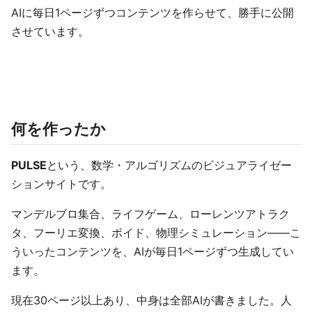
AIに毎日1ページずつコンテンツを作らせて、勝手に公開
させています。
何を作ったか
PULSE
という、数学・アルゴリズムのビジュアライゼー
ションサイトです。
マンデルブロ集合、ライフゲーム、ローレンツアトラク
タ、フーリエ変換、ボイド、物理シミュレーション——こ
ういったコンテンツを、AIが毎日1ページずつ生成してい
ます。
現在30ページ以上あり、中身は全部AIが書きました。人