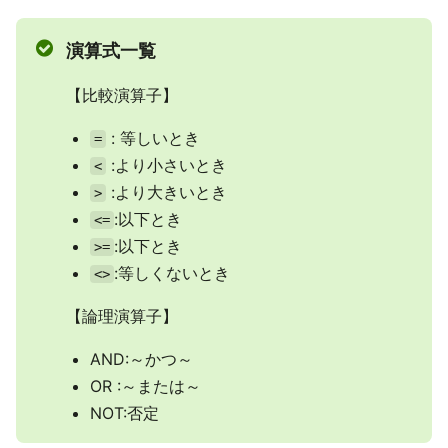
演算式一覧
【比較演算子】
: 等しいとき
=
:より小さいとき
<
:より大きいとき
>
:以下とき
<=
:以下とき
>=
:等しくないとき
<>
【論理演算子】
AND:～かつ～
OR :～または～
NOT:否定