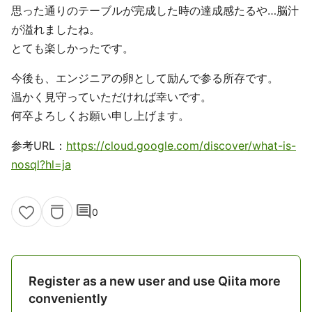
思った通りのテーブルが完成した時の達成感たるや…脳汁
が溢れましたね。
とても楽しかったです。
今後も、エンジニアの卵として励んで参る所存です。
温かく見守っていただければ幸いです。
何卒よろしくお願い申し上げます。
参考URL：
https://cloud.google.com/discover/what-is-
nosql?hl=ja
comment
0
Register as a new user and use Qiita more
conveniently