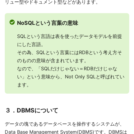
リュー型やドキュメント型などがあります。
NoSQLという言葉の意味
SQLという言語は表を使ったデータモデルを前提
にした言語。
その為、SQLという言葉にはRDBという考え方そ
のものの意味が含まれています。
なので、「SQLだけじゃない＝RDBだけじゃな
い」という意味から、Not Only SQLと呼ばれてい
ます。
３．DBMSについて
データの塊であるデータベースを操作するシステムが、
Data Base Management System(DBMS)です。DBMSは