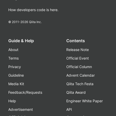
How developers code is here.
© 2011-
2026
Qiita Inc.
Guide & Help
Contents
About
Release Note
Terms
Official Event
Privacy
Official Column
Guideline
Advent Calendar
Media Kit
Qiita Tech Festa
Feedback/Requests
Qiita Award
Help
Engineer White Paper
Advertisement
API