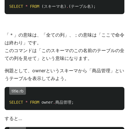
SELECT
*
FROM
(
スキーマ名
)
.
(
テーブル名
);
「＊」の意味は、「全ての列」、；の意味は「ここで命令
は終わり」です。
このコマンドは「このスキーマのこの名前のテーブルの全
ての列を見せて」という意味になります。
例題として、ownerというスキーマから「商品管理」とい
うテーブルを表示してみよう。
title.rb
SELECT
*
FROM
owner
.
商品管理
;
すると…