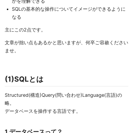
かを理解できる
SQLの基本的な操作についてイメージができるように
なる
主にこの2点です。
文章が拙い点もあるかと思いますが、何卒ご容赦ください
ませ。
(1)SQLとは
Structured(構造)Query(問い合わせ)Language(言語)の
略。
データベースを操作する言語です。
1.データベースって？