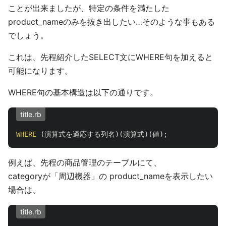
ことが出来ましたが、特定の条件を満たした
product_nameのみを抜き出したい…そのような事もある
でしょう。
これは、先程紹介したSELECT文にWHERE句を加えると
可能になります。
WHERE句の基本構造は以下の通りです。
title.rb
WHERE
(
演算式を適応する列名
)(
演算式
)(
値
);
例えば、先程の商品管理のテーブルにて、
categoryが「周辺機器」の product_nameを表示したい
場合は、
title.rb