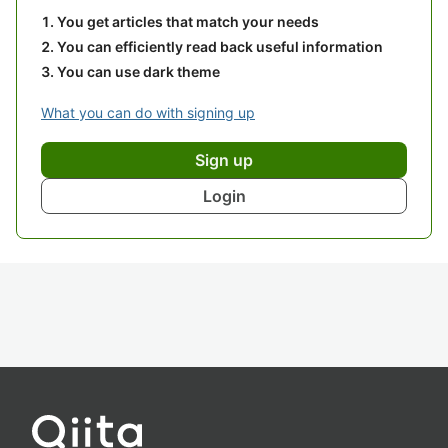
You get articles that match your needs
You can efficiently read back useful information
You can use dark theme
What you can do with signing up
Sign up
Login