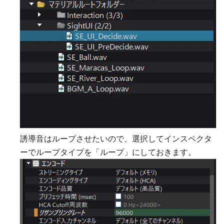
誘導音はループさせたいので、選択してインスペクタ
ーでループタイプを「ループ」にしておきます。