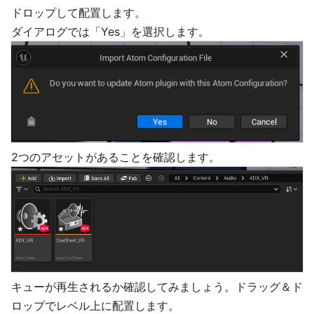
ドロップして配置します。
ダイアログでは「Yes」を選択します。
2つのアセットがあることを確認します。
キューが再生されるか確認してみましょう。ドラッグ＆ド
ロップでレベル上に配置します。