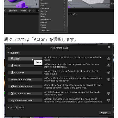
親クラスでは「Actor」を選択します。