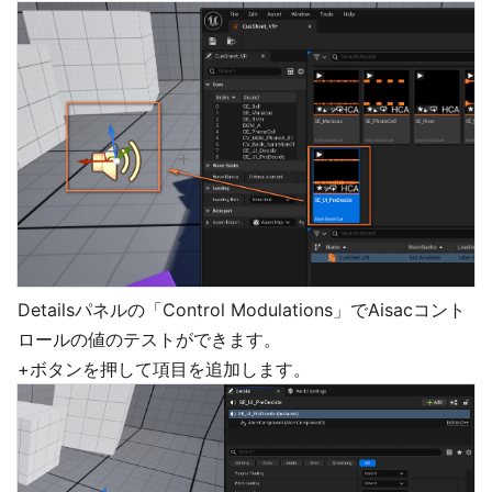
Detailsパネルの「Control Modulations」でAisacコント
ロールの値のテストができます。
+ボタンを押して項目を追加します。