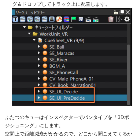
グ＆ドロップしてトラック上に配置します。
ふたつのキューはインスペクターでパンタイプを「3Dポ
ジショニング」にします。
空間上で距離減衰がかかるので、どこから聞こえてくるか