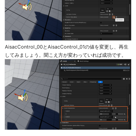
AisacControl_00とAisacControl_01の値を変更し、再生
してみましょう。聞こえ方が変わっていれば成功です。