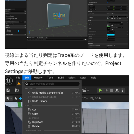
視線による当たり判定はTrace系のノードを使用します。
専用の当たり判定チャンネルを作りたいので、Project
Settingsに移動します。