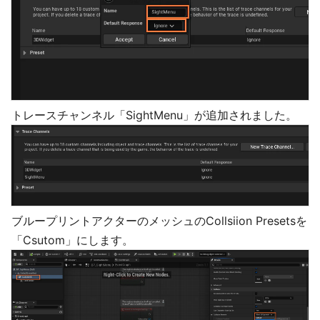
トレースチャンネル「SightMenu」が追加されました。
ブループリントアクターのメッシュのCollsiion Presetsを
「Csutom」にします。