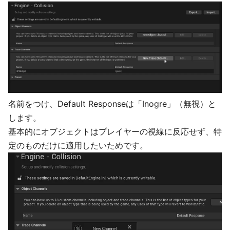
名前をつけ、Default Responseは「Inogre」（無視）と
します。
基本的にオブジェクトはプレイヤーの視線に反応せず、特
定のものだけに適用したいためです。