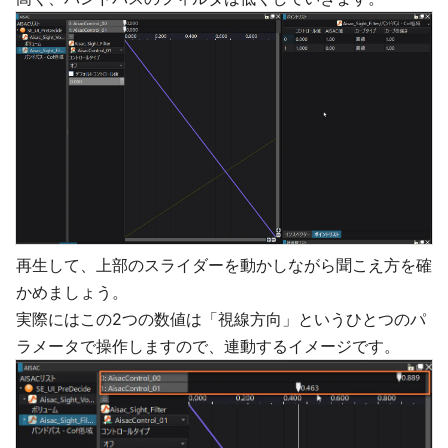
再生して、上部のスライダーを動かしながら聞こえ方を確
かめましょう。
実際にはこの2つの数値は「視線方向」というひとつのパ
ラメータで操作しますので、連動するイメージです。