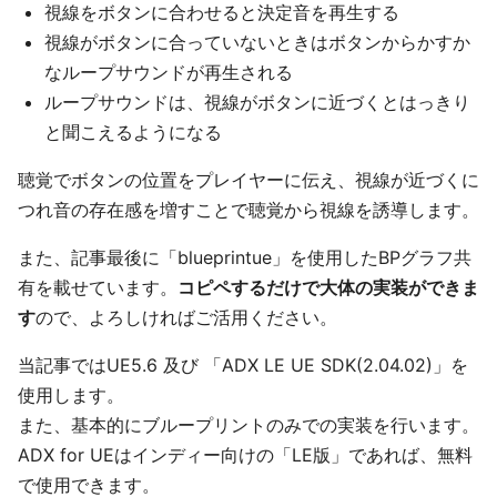
視線をボタンに合わせると決定音を再生する
視線がボタンに合っていないときはボタンからかすか
なループサウンドが再生される
ループサウンドは、視線がボタンに近づくとはっきり
と聞こえるようになる
聴覚でボタンの位置をプレイヤーに伝え、視線が近づくに
つれ音の存在感を増すことで聴覚から視線を誘導します。
また、記事最後に「blueprintue」を使用したBPグラフ共
有を載せています。
コピペするだけで大体の実装ができま
す
ので、よろしければご活用ください。
当記事ではUE5.6 及び 「ADX LE UE SDK(2.04.02)」を
使用します。
また、基本的にブループリントのみでの実装を行います。
ADX for UEはインディー向けの「LE版」であれば、無料
で使用できます。