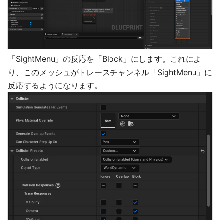
「SightMenu」の反応を「Block」にします。これによ
り、このメッシュがトレースチャンネル「SightMenu」に
反応するようになります。