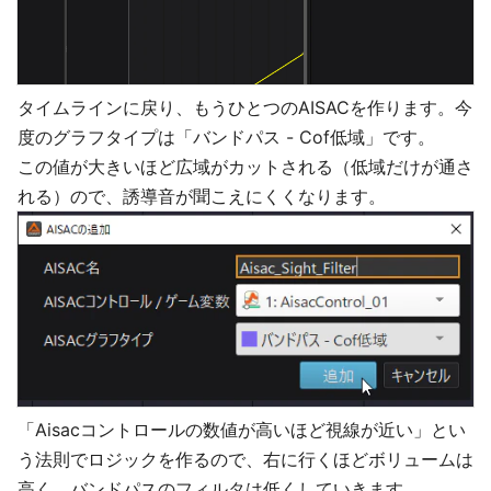
タイムラインに戻り、もうひとつのAISACを作ります。今
度のグラフタイプは「バンドパス - Cof低域」です。
この値が大きいほど広域がカットされる（低域だけが通さ
れる）ので、誘導音が聞こえにくくなります。
「Aisacコントロールの数値が高いほど視線が近い」とい
う法則でロジックを作るので、右に行くほどボリュームは
高く、バンドパスのフィルタは低くしていきます。