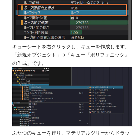
キューシートを右クリックし、キューを作成します。
「新規オブジェクト」→「キュー『ポリフォニック』
の作成」です。
ふたつのキューを作り、マテリアルツリーからドラッ