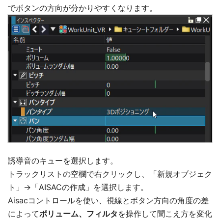
でボタンの方向が分かりやすくなります。
誘導音のキューを選択します。
トラックリストの空欄で右クリックし、「新規オブジェク
ト」→「AISACの作成」を選択します。
Aisacコントロールを使い、視線とボタン方向の角度の差
によって
ボリューム、フィルタ
を操作して聞こえ方を変化