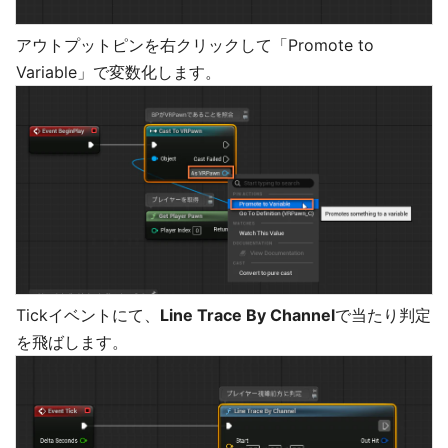
アウトプットピンを右クリックして「Promote to
Variable」で変数化します。
Tickイベントにて、
Line Trace By Channel
で当たり判定
を飛ばします。