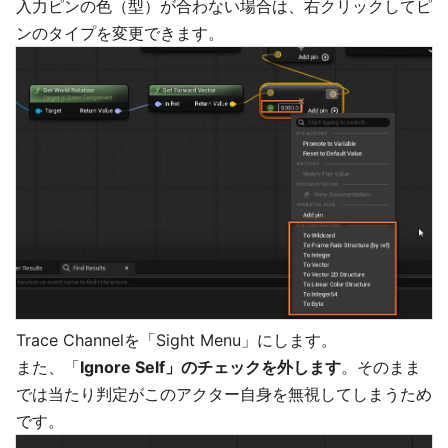
入力ピンの色（型）が合わない場合は、右クリックしてピ
ンのタイプを変更できます。
Trace Channelを「Sight Menu」にします。
また、「
Ignore Self」のチェックを外します
。そのまま
では当たり判定がこのアクター自身を無視してしまうため
です。