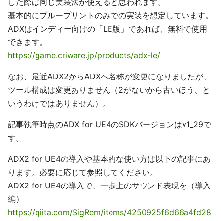
した際は同じ実装法が使えると思われます。
基本的にブループリントのみでの実装を想定しています。
ADXはインディー向けの「LE版」であれば、無料で使用
できます。
https://game.criware.jp/products/adx-le/
なお、最近ADX2からADXへ名称が変更になりましたが、
ツール構成は変更ありません（2がないから古いほう、と
いうわけではありません）。
記事執筆時点のADX for UE4のSDKバージョンはv1_29で
す。
ADX2 for UE4の導入や基本的な使い方は以下の記事にあ
ります。必要に応じて参照してください。
ADX2 for UE4の導入で、一歩上のサウンド表現を（導入
編）
https://qiita.com/SigRem/items/4250925f6d66a4fd28