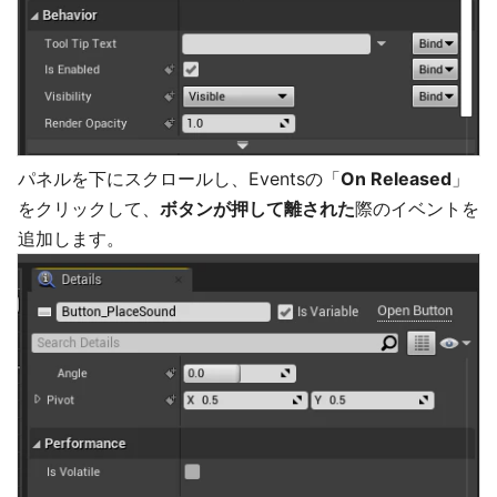
パネルを下にスクロールし、Eventsの「
On Released
」
をクリックして、
ボタンが押して離された
際のイベントを
追加します。