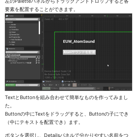
左のPaletteパネルからドラッグアンドドロップすると各
要素を配置することができます。
TextとButtonを組み合わせて簡単なものを作ってみまし
た。
Buttonの中にTextをドラッグすると、Buttonの子にでき
（中にテキストを配置でき）ます。
ボタンを選択し、Detailsパネルで分かりやすい名前をつ