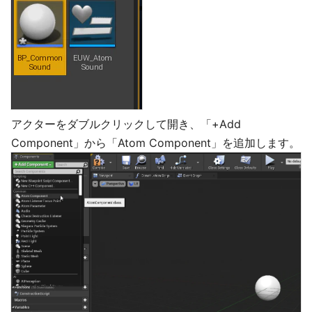
アクターをダブルクリックして開き、「+Add
Component」から「Atom Component」を追加します。