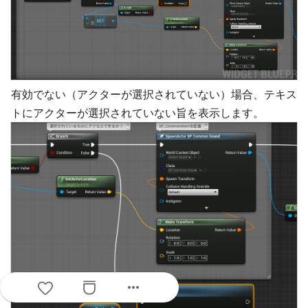
有効でない（アクターが選択されていない）場合、テキス
トにアクターが選択されていない旨を表示します。
more_horiz