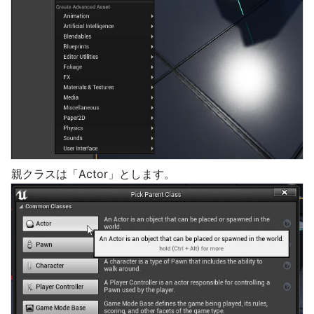
親クラスは「Actor」とします。