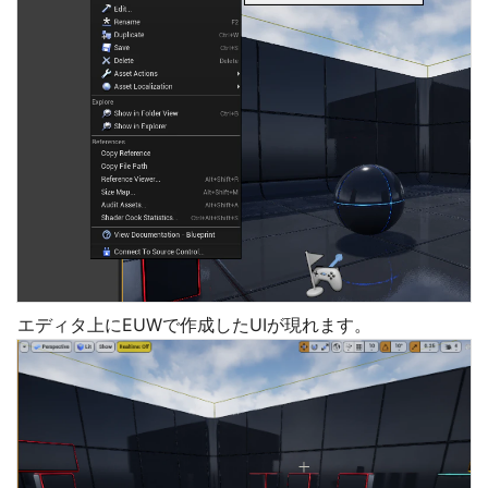
エディタ上にEUWで作成したUIが現れます。