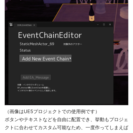
（画像はUE5プロジェクトでの使用例です）
ボタンやテキストなどを自由に配置でき、挙動もプロジェ
クトに合わせてカスタム可能なため、一度作ってしまえば