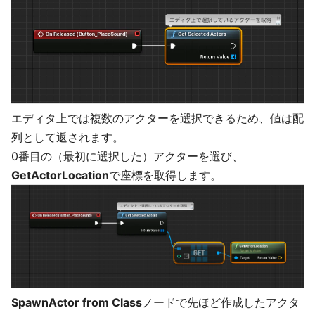
エディタ上では複数のアクターを選択できるため、値は配
列として返されます。
0番目の（最初に選択した）アクターを選び、
GetActorLocation
で座標を取得します。
SpawnActor from Class
ノードで先ほど作成したアクタ