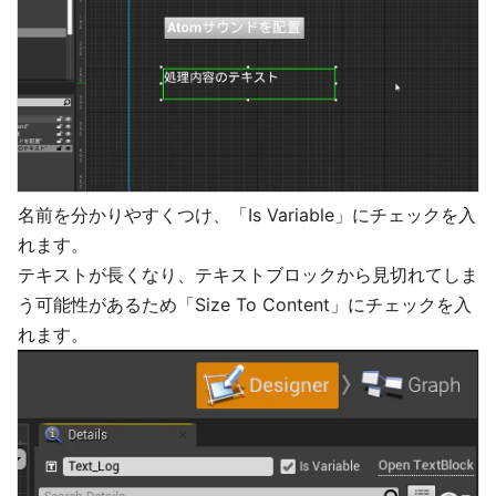
名前を分かりやすくつけ、「Is Variable」にチェックを入
れます。
テキストが長くなり、テキストブロックから見切れてしま
う可能性があるため「Size To Content」にチェックを入
れます。