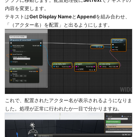
グラフに移動します。配置処理後に
SetText
でテキストの
内容を変更します。
テキストは
Get Display Name
と
Append
を組み合わせ、
「（アクター名）を配置」と出るようにします。
これで、配置されたアクター名が表示されるようになりま
した。処理が正常に行われたか一目で分かりますね。