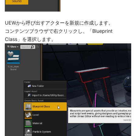
UEWから呼び出すアクターを新規に作成します。
コンテンツブラウザで右クリックし、「Blueprint
Class」を選択します。