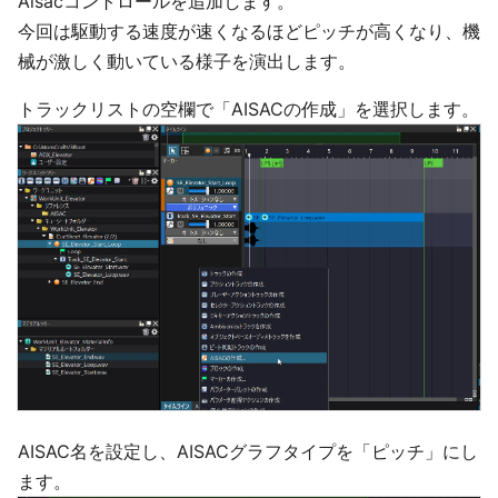
Aisacコントロールを追加します。
今回は駆動する速度が速くなるほどピッチが高くなり、機
械が激しく動いている様子を演出します。
トラックリストの空欄で「AISACの作成」を選択します。
AISAC名を設定し、AISACグラフタイプを「ピッチ」にし
ます。