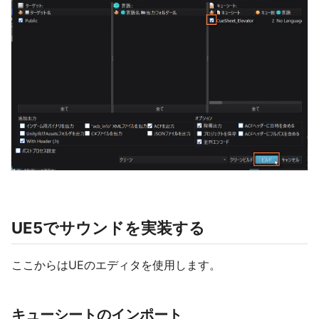
UE5でサウンドを実装する
ここからはUEのエディタを使用します。
キューシートのインポート