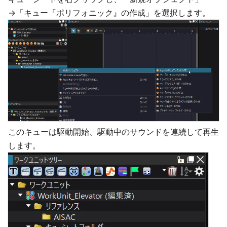
→「キュー『ポリフォニック』の作成」を選択します。
このキューは駆動開始、駆動中のサウンドを連続して再生
します。