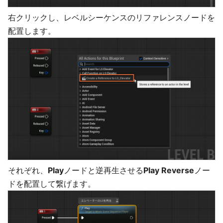
右クリックし、レベルシーケンスのリファレンスノードを
配置します。
それぞれ、
Play
ノードと逆再生させる
Play Reverse
ノー
ドを配置して繋げます。