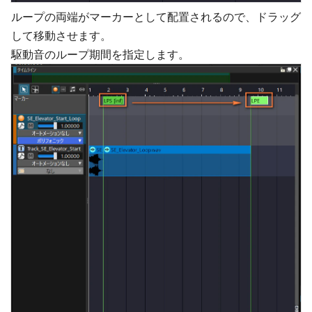
ループの両端がマーカーとして配置されるので、ドラッグ
して移動させます。
駆動音のループ期間を指定します。