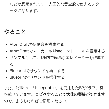
などが想定されます。人工的な音全般で使えるテクニ
ックになります。
やること
AtomCraftで駆動音を構成する
AtomCraftでマーカーやAisacコントロールを設定する
サンプルとして、UE内で簡易なエレベーターを作成す
る
Blueprintでサウンドを再生する
Blueprintでサウンドを操作する
また、記事中に「blueprintue」を使用したBPグラフ共有
を載せています。
コピペすることで大体の実装ができます
ので、よろしければご活用ください。