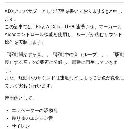
ADXアンバサダーとして記事を書いておりますSigと申し
ます。
この記事ではUE5とADX for UEを連携させ、マーカーと
Aisacコントロール機能を使用し、ループが絡むサウンド
操作を実装します。
「駆動開始する音」、「駆動中の音（ループ）」、「駆動
停止する音」の3要素に分解し、順番に再生していきま
す。
また、駆動中のサウンドは速度などによって音色が変化し
ていく実装も行います。
使用例として、
エレベーターの駆動音
乗り物のエンジン音
サイレン