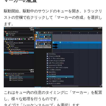
マーカーの配置
駆動開始、駆動中のサウンドのキューを開き、トラックリ
ストの空欄で右クリックして「マーカーの作成」を選択し
ます。
これはキュー内の任意のタイミングに「マーカー」を配置
し、様々な処理を行うものです。
タイプは「シーケンスループ」を選択します。