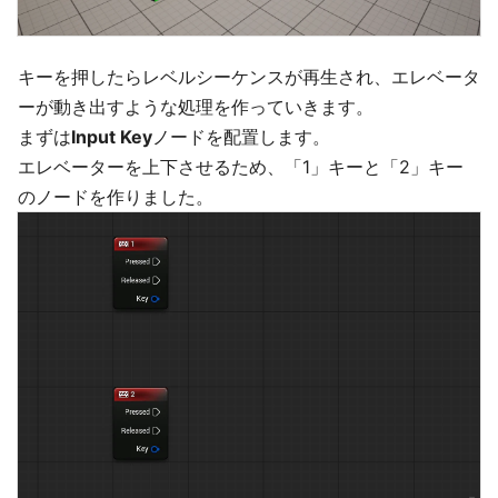
キーを押したらレベルシーケンスが再生され、エレベータ
ーが動き出すような処理を作っていきます。
まずは
Input Key
ノードを配置します。
エレベーターを上下させるため、「1」キーと「2」キー
のノードを作りました。