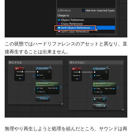
この状態ではハードリファレンスのアセットと異なり、直
接再生することは出来ません。
無理やり再生しようと処理を組んだところ、サウンドは再