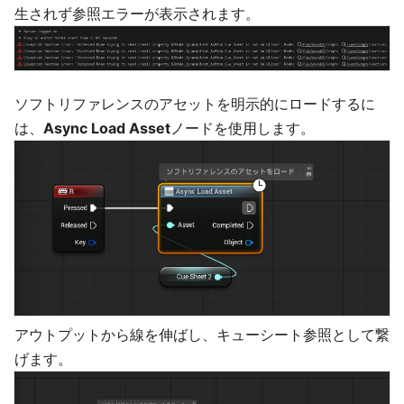
生されず参照エラーが表示されます。
ソフトリファレンスのアセットを明示的にロードするに
は、
Async Load Asset
ノードを使用します。
アウトプットから線を伸ばし、キューシート参照として繋
げます。