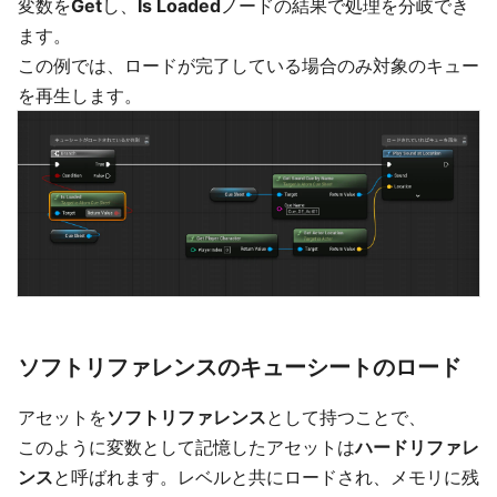
変数を
Get
し、
Is Loaded
ノードの結果で処理を分岐でき
ます。
この例では、ロードが完了している場合のみ対象のキュー
を再生します。
ソフトリファレンスのキューシートのロード
アセットを
ソフトリファレンス
として持つことで、
このように変数として記憶したアセットは
ハードリファレ
ンス
と呼ばれます。レベルと共にロードされ、メモリに残