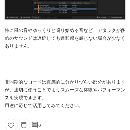
特に風の音やゆっくりと鳴り始める音など、アタックが多
めのサウンドは遅延しても違和感を感じない場合が少なく
ありません。
非同期的なロードは直感的に分かりづらい部分があります
が、適切に使うことでよりスムーズな体験やパフォーマン
スを実現できます。
用途に応じて活用してみてください。
comment
0