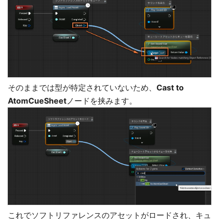
そのままでは型が特定されていないため、
Cast to
AtomCueSheet
ノードを挟みます。
これでソフトリファレンスのアセットがロードされ、キュ