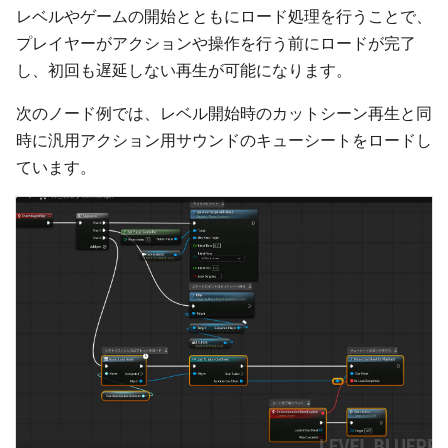
レベルやゲームの開始とともにロード処理を行うことで、
プレイヤーがアクションや操作を行う前にロードが完了
し、初回も遅延しない再生が可能になります。
次のノード例では、レベル開始時のカットシーン再生と同
時に汎用アクション用サウンドのキューシートをロードし
ています。