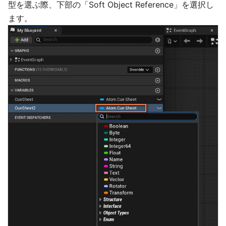
型を選ぶ際、下部の「Soft Object Reference」を選択し
ます。