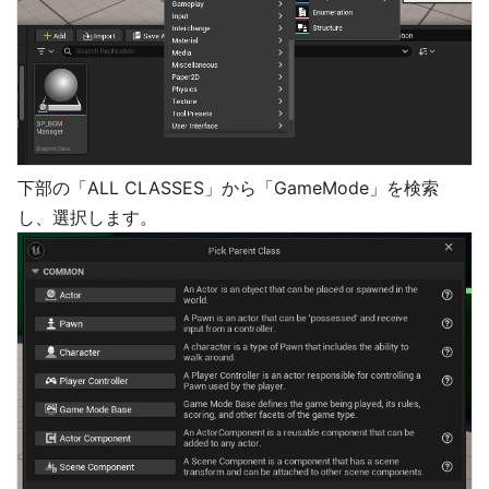
下部の「ALL CLASSES」から「GameMode」を検索
し、選択します。