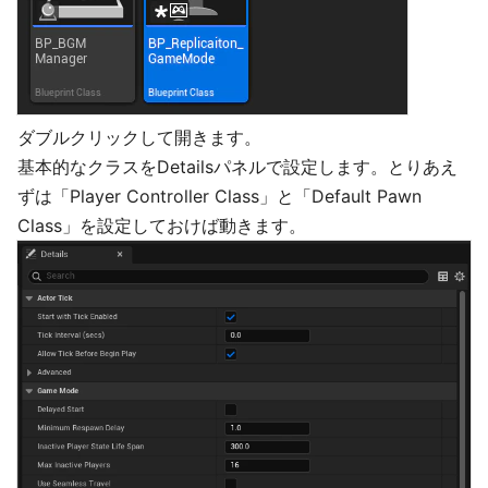
ダブルクリックして開きます。
基本的なクラスをDetailsパネルで設定します。とりあえ
ずは「Player Controller Class」と「Default Pawn
Class」を設定しておけば動きます。