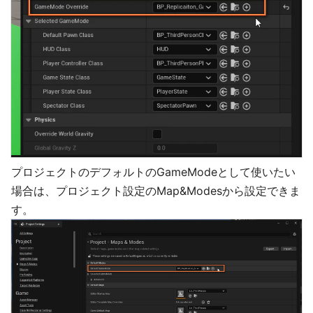
プロジェクトのデフォルトのGameModeとして使いたい
場合は、プロジェクト設定のMap&Modesから設定できま
す。