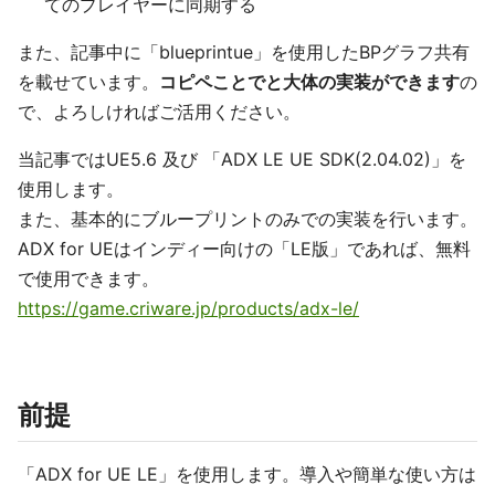
てのプレイヤーに同期する
また、記事中に「blueprintue」を使用したBPグラフ共有
を載せています。
コピペことでと大体の実装ができます
の
で、よろしければご活用ください。
当記事ではUE5.6 及び 「ADX LE UE SDK(2.04.02)」を
使用します。
また、基本的にブループリントのみでの実装を行います。
ADX for UEはインディー向けの「LE版」であれば、無料
で使用できます。
https://game.criware.jp/products/adx-le/
前提
「ADX for UE LE」を使用します。導入や簡単な使い方は