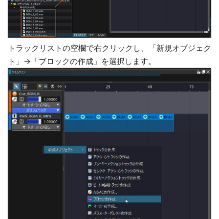
トラックリストの空欄で右クリックし、「新規オブジェク
ト」→「ブロックの作成」を選択します。