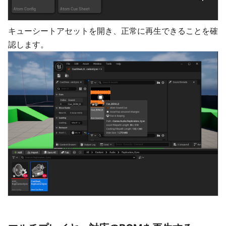
キューシートアセットを開き、正常に再生できることを確
認します。