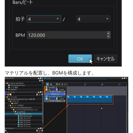
マテリアルを配置し、BGMを構成します。