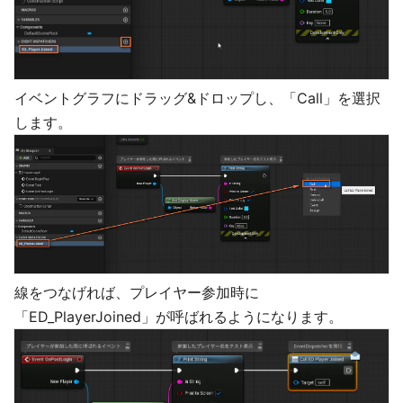
イベントグラフにドラッグ&ドロップし、「Call」を選択
します。
線をつなげれば、プレイヤー参加時に
「ED_PlayerJoined」が呼ばれるようになります。