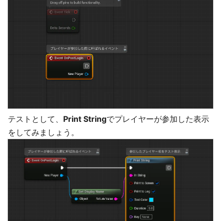
テストとして、
Print String
でプレイヤーが参加した表示
をしてみましょう。