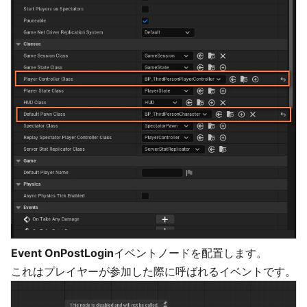
Event OnPostLogin
イベントノードを配置します。
これはプレイヤーが参加した際に呼ばれるイベントです。