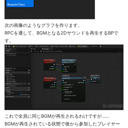
次の画像のようなグラフを作ります。
RPCを通して、BGMとなる2Dサウンドを再生するBPで
す。
これで全員に同じBGMが再生されるわけですが……
BGMが再生されている状態で後から参加したプレイヤー