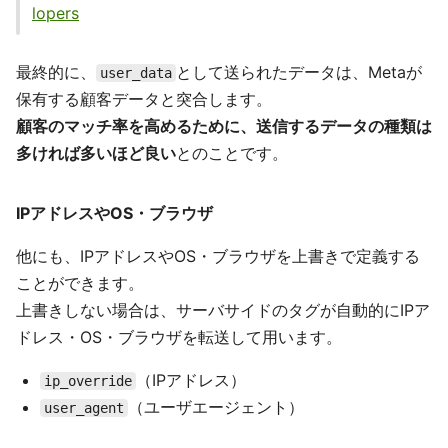
lopers
最終的に、
として送られたデータは、Metaが
user_data
保有する顧客データと突合します。
顧客のマッチ率を高めるために、送信するデータの種類は
多ければ多いほど良い
とのことです。
IPアドレスやOS・ブラウザ
他にも、IPアドレスやOS・ブラウザを上書きで定義する
ことができます。
上書きしない場合は、サーバサイドのタグが自動的にIPア
ドレス・OS・ブラウザを転送して用います。
（IPアドレス）
ip_override
（ユーザエージェント）
user_agent