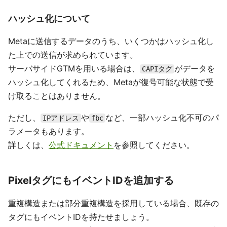
ハッシュ化について
Metaに送信するデータのうち、いくつかはハッシュ化し
た上での送信が求められています。
サーバサイドGTMを用いる場合は、
がデータを
CAPIタグ
ハッシュ化してくれるため、Metaが復号可能な状態で受
け取ることはありません。
ただし、
や
など、一部ハッシュ化不可のパ
IPアドレス
fbc
ラメータもあります。
詳しくは、
公式ドキュメント
を参照してください。
PixelタグにもイベントIDを追加する
重複構造または部分重複構造を採用している場合、既存の
タグにもイベントIDを持たせましょう。