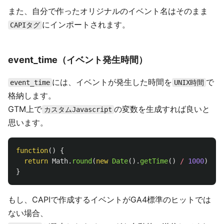
また、自分で作ったオリジナルのイベント名はそのまま
にインポートされます。
CAPIタグ
event_time（イベント発生時間）
には、イベントが発生した時間を
で
event_time
UNIX時間
格納します。
GTM上で
の変数を生成すれば良いと
カスタムJavascript
思います。
function
()
{
return
Math
.
round
(
new
Date
().
getTime
()
/
1000
);
}
もし、CAPIで作成するイベントがGA4標準のヒットでは
ない場合、