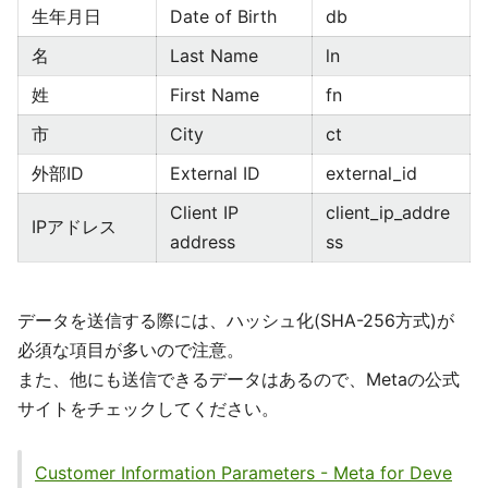
生年月日
Date of Birth
db
名
Last Name
ln
姓
First Name
fn
市
City
ct
外部ID
External ID
external_id
Client IP
client_ip_addre
IPアドレス
address
ss
データを送信する際には、ハッシュ化(SHA-256方式)が
必須な項目が多いので注意。
また、他にも送信できるデータはあるので、Metaの公式
サイトをチェックしてください。
Customer Information Parameters - Meta for Deve