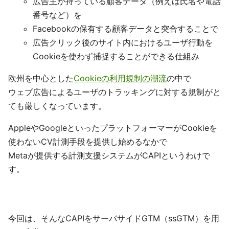
広告主が持っている顧客データ（例えば氏名や電話
番号など）を
Facebookの保有する顧客データと突合することで
広告クリック後のサイト内におけるユーザ行動を
Cookieを使わず捕捉することができる仕組み
欧州を中心とした
Cookieの利用規制の潮流
の中で
ウェブ広告によるユーザのトラッキングに対する規制がと
ても厳しくなっています。
AppleやGoogleといったプラットフォーマーがCookieを
使わないCV計測手段を提供し始めるなかで
Metaが提供する計測支援システムがCAPIというわけで
す。
今回は、そんなCAPIをサーバサイドGTM（ssGTM）を用