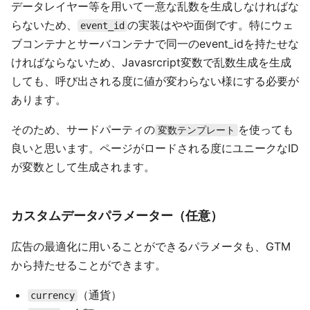
データレイヤー等を用いて一意な乱数を生成しなければな
らないため、
の実装はやや面倒です。特にウェ
event_id
ブコンテナとサーバコンテナで同一のevent_idを持たせな
ければならないため、Javasrcript変数で乱数生成を生成
しても、呼び出される度に値が変わらない様にする必要が
あります。
そのため、サードパーティの
を使っても
変数テンプレート
良いと思います。ページがロードされる度にユニークなID
が変数として生成されます。
カスタムデータパラメーター（任意）
広告の最適化に用いることができるパラメータも、GTM
から持たせることができます。
（通貨）
currency