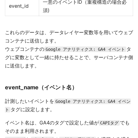
一意のイベントID（重複構造の場合必
event_id
須)
これらのデータは、データレイヤー変数等を用いてウェブ
コンテナに送信します。
ウェブコンテナの
タ
Google アナリティクス: GA4 イベント
グに変数として一緒に持たせることで、サーバコンテナ側
に送信します。
event_name（イベント名）
計測したいイベントを
Google アナリティクス: GA4 イベン
タグに設定します。
ト
イベント名は、GA4のタグで設定した値が
でも
CAPIタグ
そのまま利用されます。