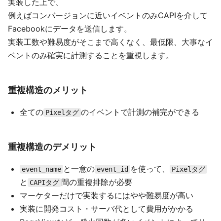
実装した上で、
例えばコンバージョンに近いイベントのみCAPIを介して
Facebookにデータを送信します。
実装工数や難易度がそこまで高くなく、最低限、大事なイ
ベントのみ確実に計測することを重視します。
重複構造のメリット
全ての
のイベントで計測の補完ができる
Pixelタグ
重複構造のデメリット
と一意の
を使って、
event_name
event_id
Pixelタグ
と
間の重複排除が必要
CAPIタグ
マーケターだけで実装するにはやや難易度が高い
実装に開発コスト・サーバ代として費用がかかる