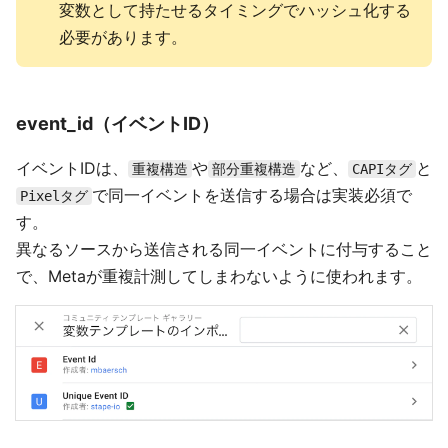
変数として持たせるタイミングでハッシュ化する
必要があります。
event_id（イベントID）
イベントIDは、
や
など、
と
重複構造
部分重複構造
CAPIタグ
で同一イベントを送信する場合は実装必須で
Pixelタグ
す。
異なるソースから送信される同一イベントに付与すること
で、Metaが重複計測してしまわないように使われます。