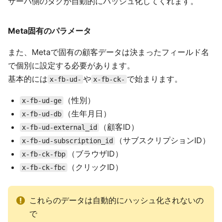
サーバ側のタグが自動的にハッシュ化してくれます。
Meta固有のパラメータ
また、Metaで固有の顧客データは決まったフィールド名
で個別に設定する必要があります。
基本的には
や
で始まります。
x-fb-ud-
x-fb-ck-
（性別）
x-fb-ud-ge
（生年月日）
x-fb-ud-db
（顧客ID）
x-fb-ud-external_id
（サブスクリプションID）
x-fb-ud-subscription_id
（ブラウザID）
x-fb-ck-fbp
（クリックID）
x-fb-ck-fbc
これらのデータは自動的にハッシュ化されないの
で