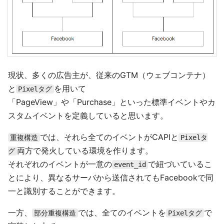
現状、多くの広告主が、従来のGTM（ウェブコンテナ）
と
を用いて
Pixelタグ
「PageView」や「Purchase」といった標準イベントやカ
スタムイベントを定義していると思います。
では、それら全てのイベントがCAPIと
重複構造
Pixelタ
両方で発火している環境を作ります。
グ
それぞれのイベントが一意の
で紐づいているこ
event_id
とにより、異なるサーバから送信されてもFacebookで同
一と識別することができます。
一方、
では、全てのイベントを
で
部分重複構造
Pixelタグ