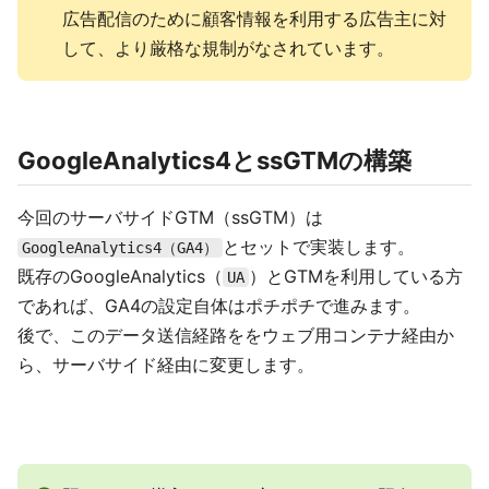
広告配信のために顧客情報を利用する広告主に対
して、より厳格な規制がなされています。
GoogleAnalytics4とssGTMの構築
今回のサーバサイドGTM（ssGTM）は
とセットで実装します。
GoogleAnalytics4（GA4）
既存のGoogleAnalytics（
）とGTMを利用している方
UA
であれば、GA4の設定自体はポチポチで進みます。
後で、このデータ送信経路ををウェブ用コンテナ経由か
ら、サーバサイド経由に変更します。