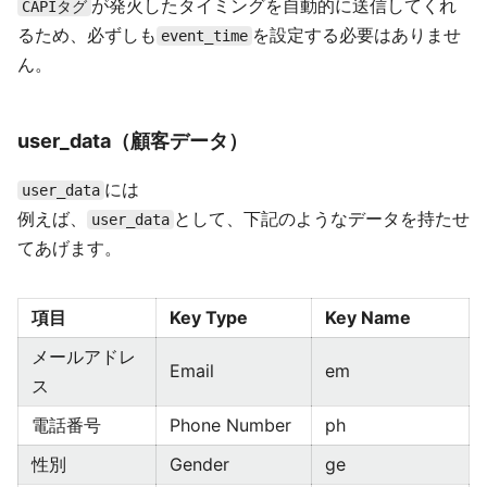
が発火したタイミングを自動的に送信してくれ
CAPIタグ
るため、必ずしも
を設定する必要はありませ
event_time
ん。
user_data（顧客データ）
には
user_data
例えば、
として、下記のようなデータを持たせ
user_data
てあげます。
項目
Key Type
Key Name
メールアドレ
Email
em
ス
電話番号
Phone Number
ph
性別
Gender
ge