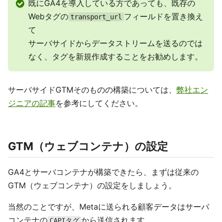
既にGA4を導入している方であっても、既存の
Webタグの
フィールドを置き換え
transport_url
て
サーバサイドからデータストリームを送るのでは
なく、タグを新規作成することをお勧めします。
サーバサイドGTMそのものの構築については、
弊社エン
ジニアの記事
を参考にしてください。
GTM（ウェブコンテナ）の設定
GA4とサーバコンテナが構築できたら、まずは従来の
GTM（ウェブコンテナ）の設定をしましょう。
当然のことですが、Metaに送られる顧客データはサーバ
コンテナの
から送信されます。
CAPIタグ