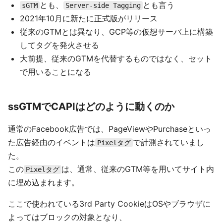
とも、
とも言う
sGTM
Server-side Tagging
2021年10月に新たに正式版がリリース
従来のGTMとは異なり、GCP等の仮想サーバ上に構築
してタグを発火させる
大前提、従来のGTMを代替するものではなく、セット
で用いることになる
ssGTMでCAPIはどのように動くのか
通常のFacebook広告では、PageViewやPurchaseといっ
た広告経由のイベントは
で計測されていまし
Pixelタグ
た。
この
は、通常、従来のGTM等を用いてサイト内
Pixelタグ
に埋め込まれます。
ここで使われている3rd Party CookieはOSやブラウザに
よってはブロックの対象となり、