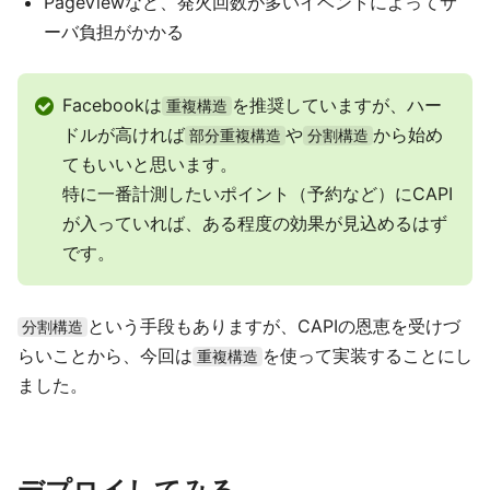
PageViewなど、発火回数が多いイベントによってサ
ーバ負担がかかる
Facebookは
を推奨していますが、ハー
重複構造
ドルが高ければ
や
から始め
部分重複構造
分割構造
てもいいと思います。
特に一番計測したいポイント（予約など）にCAPI
が入っていれば、ある程度の効果が見込めるはず
です。
という手段もありますが、CAPIの恩恵を受けづ
分割構造
らいことから、今回は
を使って実装することにし
重複構造
ました。