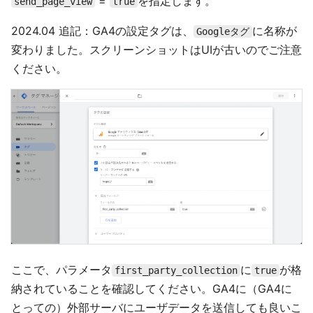
=
を指定します。
send_page_view
true
2024.04 追記：GA4の設定タグは、
に名称が
Googleタグ
変わりました。スクリーンショットはUIが古いのでご注意
ください。
ここで、パラメータ
に
が格
first_party_collection
true
納されていることを確認してください。GA4に（GA4に
とっての）外部サーバにユーザデータを送信しても良いこ