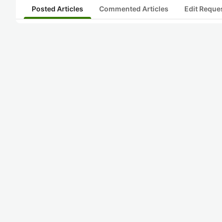
Posted Articles
Commented Articles
Edit Reque