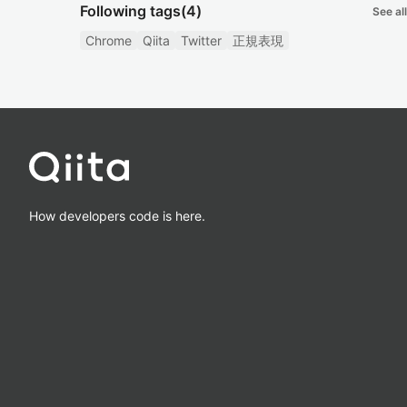
Following tags
(4)
See all
Chrome
Qiita
Twitter
正規表現
How developers code is here.