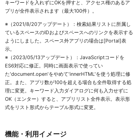
キーワードを入れずにOKを押すと、アクセス権のあるア
プリが全件表示されます（最大100件）。
※（2021/8/20アップデート）：検索結果リストに所属し
ているスペースのIDおよびスペースへのリンクを表示する
ようにしました。スペース外アプリの場合は[Portal]表
示。
※（2023/05/13アップデート）：JavaScriptコードを
ES6対応に修正。同時に画面表示で使ってい
た'document.open'をやめて'innerHTML'を使う処理に修
正。また、アプリ数が100を超える場合も全件取得する処
理に変更。キーワード入力ダイアログに何も入力せずに
OK（エンター）すると、アプリリスト全件表示。表示形
式をリスト形式からテーブル形式に変更。
機能・利用イメージ