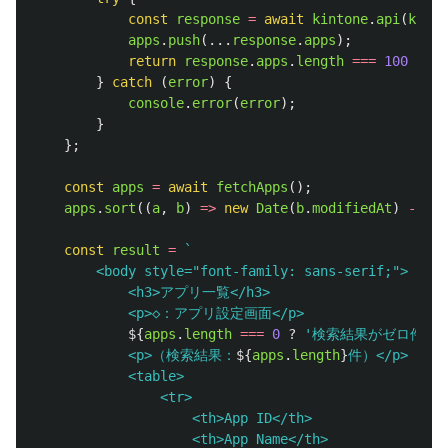
const
response
=
await
kintone
.
api
(
kinto
apps
.
push
(...
response
.
apps
);
return
response
.
apps
.
length
===
100
?
fe
}
catch 
(
error
)
{
console
.
error
(
error
);
}
};
const
apps
=
await
fetchApps
();
apps
.
sort
((
a
,
b
)
=>
new
Date
(
b
.
modifiedAt
)
-
new
const
result
=
`

        <body style="font-family: sans-serif;">

            <h3>アプリ一覧</h3>

            <p>◇：アプリ設定画面</p>

${
apps
.
length
===
0
?
'
検索結果がゼロ件で
            <p>（検索結果：
${
apps
.
length
}
件）</p>

            <table>

                <tr>

                    <th>App ID</th>

                    <th>App Name</th>
