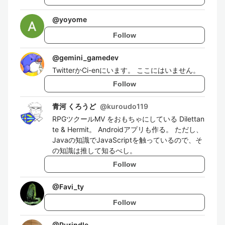
@
yoyome
Follow
@
gemini_gamedev
TwitterかCi-enにいます。 ここにはいません。
Follow
青河 くろうど
@
kuroudo119
RPGツクールMV をおもちゃにしている Dilettan
te & Hermit。 Androidアプリも作る。 ただし、
Javaの知識でJavaScriptを触っているので、そ
の知識は推して知るべし。
Follow
@
Favi_ty
Follow
@
Purindle