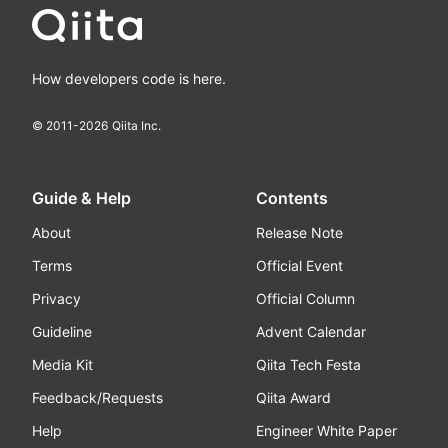
How developers code is here.
© 2011-
2026
Qiita Inc.
Guide & Help
Contents
About
Release Note
Terms
Official Event
Privacy
Official Column
Guideline
Advent Calendar
Media Kit
Qiita Tech Festa
Feedback/Requests
Qiita Award
Help
Engineer White Paper