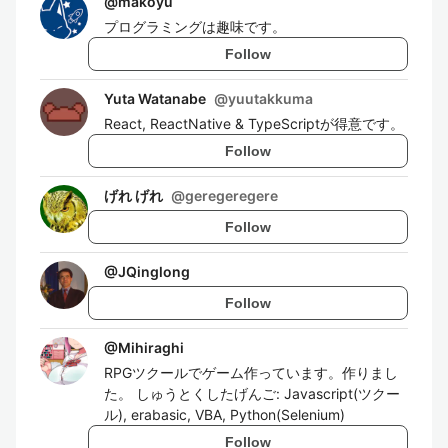
@
makoyu
プログラミングは趣味です。
Follow
Yuta Watanabe
@
yuutakkuma
React, ReactNative & TypeScriptが得意です。
Follow
げれ げれ
@
geregeregere
Follow
@
JQinglong
Follow
@
Mihiraghi
RPGツクールでゲーム作っています。作りまし
た。 しゅうとくしたげんご: Javascript(ツクー
ル), erabasic, VBA, Python(Selenium)
Follow