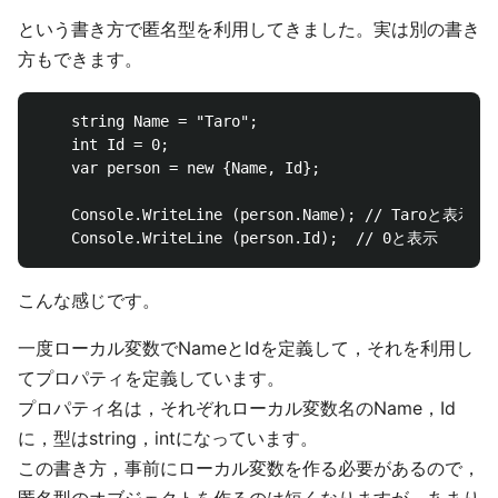
という書き方で匿名型を利用してきました。実は別の書き
方もできます。
	string Name = "Taro";

	int Id = 0;

	var person = new {Name, Id};

	Console.WriteLine (person.Name); // Taroと表示	

こんな感じです。
一度ローカル変数でNameとIdを定義して，それを利用し
てプロパティを定義しています。
プロパティ名は，それぞれローカル変数名のName，Id
に，型はstring，intになっています。
この書き方，事前にローカル変数を作る必要があるので，