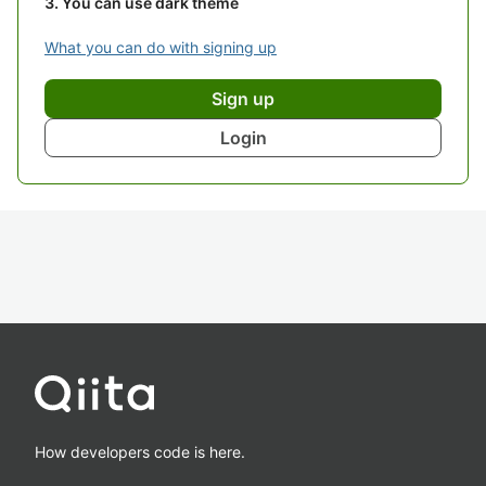
You can use dark theme
What you can do with signing up
Sign up
Login
How developers code is here.