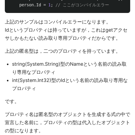
person
.
Id
=
1
;
// ここがコンパイルエラー
上記のサンプルはコンパイルエラーになります。
Idというプロパティは持っていますが，これはgetアクセ
サしかもたない読み取り専用プロパティだからです。
上記の匿名型は，二つのプロパティを持っています。
string(System.String)型のNameという名前の読み取
り専用なプロパティ
int(System.Int32)型のIdという名前の読み取り専用な
プロパティ
です。
プロパティ名は匿名型のオブジェクトを生成する式の中で
宣言した名前に，プロパティの型は代入したオブジェクト
の型になります。