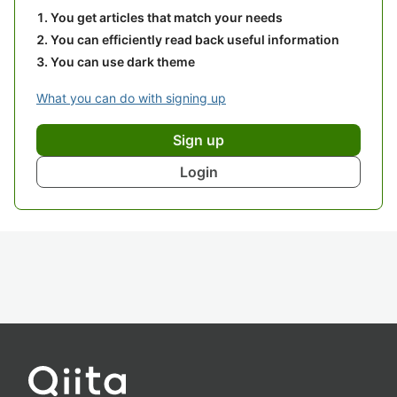
You get articles that match your needs
You can efficiently read back useful information
You can use dark theme
What you can do with signing up
Sign up
Login