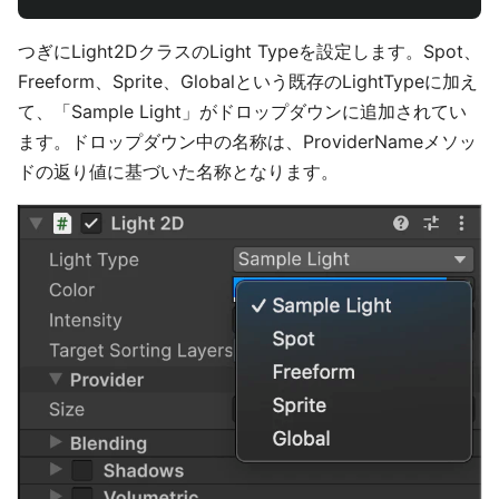
つぎにLight2DクラスのLight Typeを設定します。Spot、
Freeform、Sprite、Globalという既存のLightTypeに加え
て、「Sample Light」がドロップダウンに追加されてい
ます。ドロップダウン中の名称は、ProviderNameメソッ
ドの返り値に基づいた名称となります。