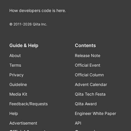
How developers code is here.
© 2011-
2026
Qiita Inc.
Guide & Help
Contents
About
Release Note
Terms
Official Event
Privacy
Official Column
Guideline
Advent Calendar
Media Kit
Qiita Tech Festa
Feedback/Requests
Qiita Award
Help
Engineer White Paper
Advertisement
API