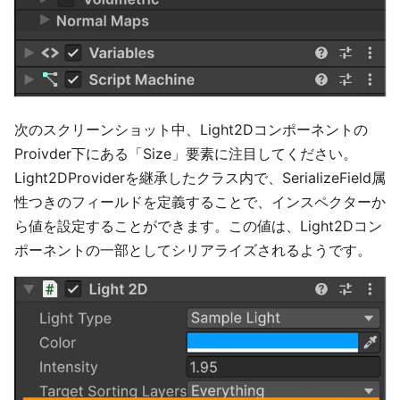
次のスクリーンショット中、Light2Dコンポーネントの
Proivder下にある「Size」要素に注目してください。
Light2DProviderを継承したクラス内で、SerializeField属
性つきのフィールドを定義することで、インスペクターか
ら値を設定することができます。この値は、Light2Dコン
ポーネントの一部としてシリアライズされるようです。