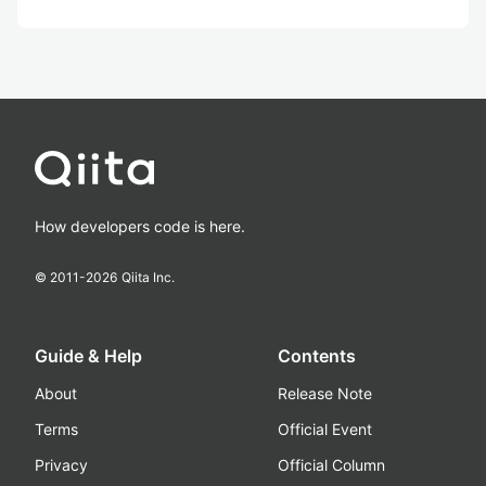
How developers code is here.
© 2011-
2026
Qiita Inc.
Guide & Help
Contents
About
Release Note
Terms
Official Event
Privacy
Official Column