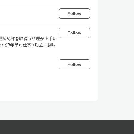
Follow
Follow
調理師免許を取得（料理が上手い
rで3年半お仕事→独立 | 趣味
Follow