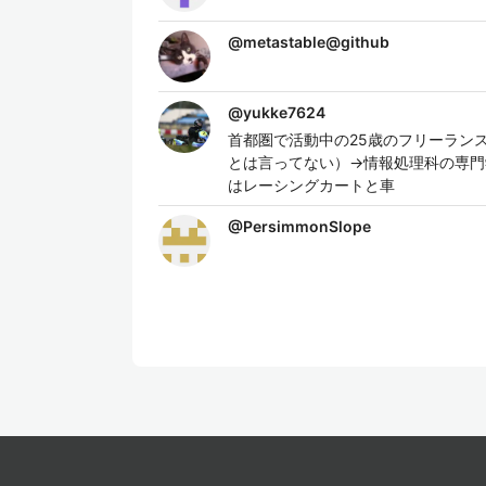
@
metastable@github
@
yukke7624
首都圏で活動中の25歳のフリーランス
とは言ってない）→情報処理科の専門学校
はレーシングカートと車
@
PersimmonSlope