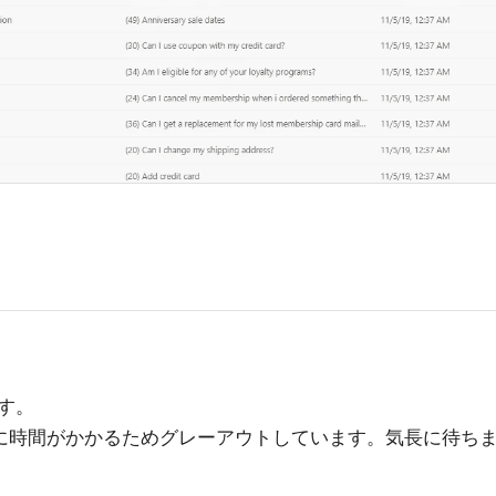
す。
に時間がかかるためグレーアウトしています。気長に待ち