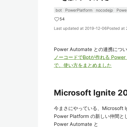
bot
PowerPlatform
nocodejp
Power
54
Last updated at
2019-12-06
Posted at
Power Automate との連
ノーコードでBotが作れる Power V
で、使い方をまとめました
Microsoft Ignite 2
今まさにやっている、Microsoft Ig
Power Platform の新しい仲間
Power Automate と