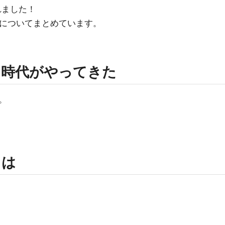
表されました！
gentsについてまとめています。
る時代がやってきた
。
きは