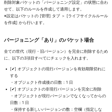
削除対象バケットの「バージョニング設定」の状態に合わ
せて、以下のルールを作成して適用します。
※設定はバケットの [管理] タブ ＞ [ライフサイクルルール
を作成] から行います。
バージョニング「あり」のバケット場合
全ての世代（現行・旧バージョン）を完全に削除するため
に、以下の3項目すべてにチェックを入れます。
[✔] オブジェクトの現行バージョンを有効期限切れに
する
・オブジェクト作成後の日数：1 日
[✔] オブジェクトの非現行バージョンを完全に削除
・オブジェクトが現行バージョンでなくなってからの
日数：1 日
・保持する新しいバージョンの数：空欄（指定しな