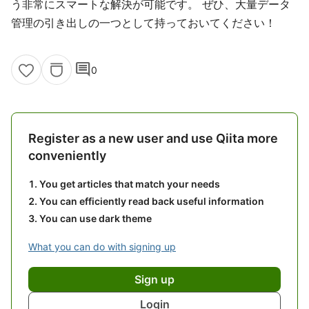
う非常にスマートな解決が可能です。 ぜひ、大量データ
管理の引き出しの一つとして持っておいてください！
comment
0
Register as a new user and use Qiita more
conveniently
You get articles that match your needs
You can efficiently read back useful information
You can use dark theme
What you can do with signing up
Sign up
Login