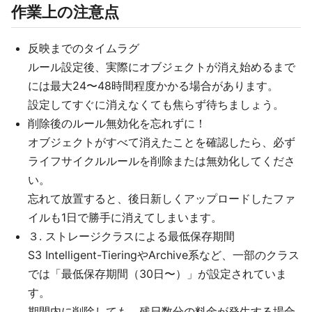
作業上の注意点
反映までのタイムラグ
ルール設定後、実際にオブジェクトが消え始めるまで
には最大24〜48時間程度かかる場合があります。
設定してすぐに消えなくても焦らず待ちましょう。
削除後のルール無効化を忘れずに！
オブジェクトがすべて消えたことを確認したら、必ず
ライフサイクルルールを削除または無効化してくださ
い。
忘れて放置すると、後日新しくアップロードしたファ
イルも1日で勝手に消えてしまいます。
３. ストレージクラスによる最低保存期間
S3 Intelligent-TieringやArchive系など、一部のクラス
では「最低保存期間（30日〜）」が設定されていま
す。
期間内に削除しても、残日数分の料金が発生する場合