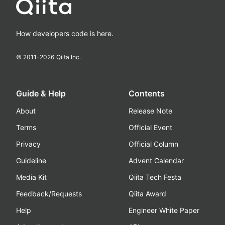
How developers code is here.
© 2011-
2026
Qiita Inc.
Guide & Help
Contents
About
Release Note
Terms
Official Event
Privacy
Official Column
Guideline
Advent Calendar
Media Kit
Qiita Tech Festa
Feedback/Requests
Qiita Award
Help
Engineer White Paper