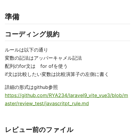
準備
コーディング規約
ルールは以下の通り
変数の記法はアッパーキャメル記法
配列のfor文は for ofを使う
if文は比較したい変数は比較演算子の左側に書く
詳細の形式はgithub参照
https://github.com/RYA234/laravel9_vite_vue3/blob/m
aster/review_test/javascritpt_rule.md
レビュー前のファイル