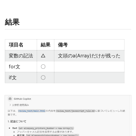
結果
項目名
結果
備考
変数の記法
△
文頭のa(Array)だけが残った
for文
〇
if文
〇