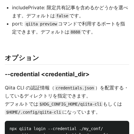
includePrivate: 限定共有記事を含めるかどうかを選べ
ます。デフォルトは
です。
false
port:
コマンドで利用するポートを指
qiita preview
定できます。デフォルトは
です。
8888
オプション
--credential <credential_dir>
Qiita CLI の認証情報（
）を配置する・
credentials.json
しているディレクトリを指定できます。
デフォルトでは
もしくは
$XDG_CONFIG_HOME/qiita-cli
になっています。
$HOME/.config/qiita-cli
npx qiita login --credential ./my_conf/
