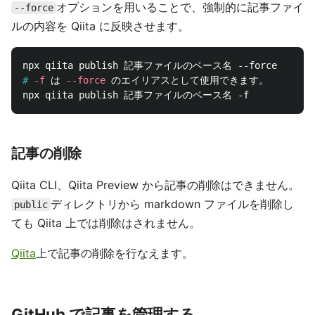
オプションを用いることで、強制的に記事ファイ
--force
ルの内容を Qiita に反映させます。
#
-f
 は 
--force
記事の削除
Qiita CLI、Qiita Preview から記事の削除はできません。
ディレクトリから markdown ファイルを削除し
public
ても Qiita 上では削除はされません。
Qiita
上で記事の削除を行なえます。
GitHub で記事を管理する