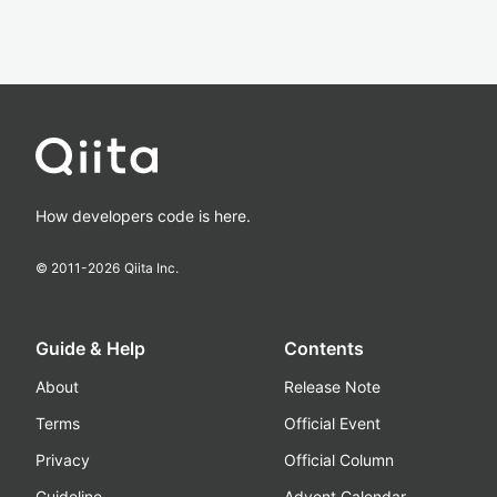
How developers code is here.
© 2011-
2026
Qiita Inc.
Guide & Help
Contents
About
Release Note
Terms
Official Event
Privacy
Official Column
Guideline
Advent Calendar