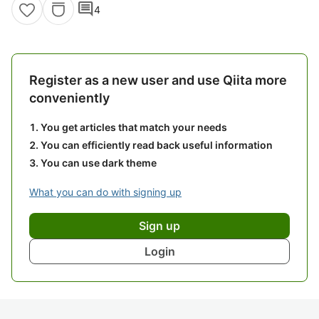
comment
4
Register as a new user and use Qiita more
conveniently
You get articles that match your needs
You can efficiently read back useful information
You can use dark theme
What you can do with signing up
Sign up
Login