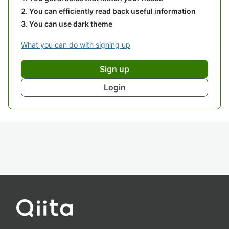
You can efficiently read back useful information
You can use dark theme
What you can do with signing up
Sign up
Login