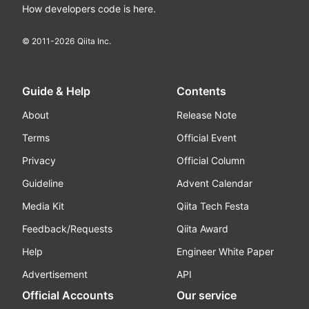
How developers code is here.
© 2011-
2026
Qiita Inc.
Guide & Help
Contents
About
Release Note
Terms
Official Event
Privacy
Official Column
Guideline
Advent Calendar
Media Kit
Qiita Tech Festa
Feedback/Requests
Qiita Award
Help
Engineer White Paper
Advertisement
API
Official Accounts
Our service