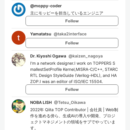
@
moppy-coder
主にモッピーを担当しているエンジニア
Follow
Yamatatsu
@
taka2interface
Follow
Dr. Kiyoshi Ogawa
@
kaizen_nagoya
I'm a network designer.I work on TOPPERS S
mallestSetProfile Kernel,MISRA-C/C++, STARC
RTL Design StyleGuide (Verilog-HDL), and HA
ZOP.I was an editor of ISO/IEC 15504.
Follow
NOBA LISH
@
Tetsu_Oikawa
2022年 Qiita TOP Contributor | 会社員 | Web制
作を進める傍ら、生成AIの導入や開発、プロジ
ェクトマネジメントの領域をサブでやっていま
す。