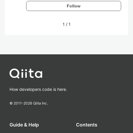
Follow
1
/
1
How developers code is here.
© 2011-
2026
Qiita Inc.
Guide & Help
Contents