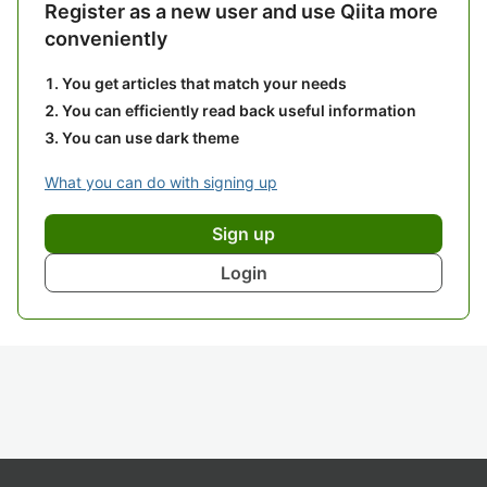
Register as a new user and use Qiita more
conveniently
You get articles that match your needs
You can efficiently read back useful information
You can use dark theme
What you can do with signing up
Sign up
Login