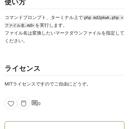
使い方
コマンドプロンプト、ターミナル上で
php md2pkwk.php <
を実行します。
ファイル名.md>
ファイル名は変換したいマークダウンファイルを指定して
ください。
ライセンス
MITライセンスですのでご自由にどうぞ。
comment
0