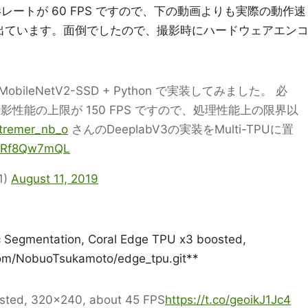
レートが 60 FPS ですので、下の動画よりも実際の動作速
が出ています。面倒でしたので、撮影時にハードウェアエン
 を MobileNetV2-SSD + Python で実装してみました。 必
性能の上限が 150 FPS ですので、処理性能上の限界以
remer_nb_o
さんのDeeplabV3の実装をMulti-TPUに置
o/XRf8Qw7mQL
1)
August 11, 2019
egmentation, Coral Edge TPU x3 boosted,
com/NobuoTsukamoto/edge_tpu.git**
sted, 320x240, about 45 FPS
https://t.co/geoikJ1Jc4