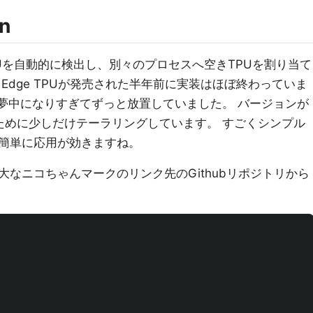
n
TPUを自動的に検出し、別々のプロセスへ空きTPUを割り当て
Edge TPUが発売された半年前に実装はほぼ終わっていま
ビルドに夢中になりすぎてずっと放置していました。 バージョンが
るために少しだけテーラリングしています。 すごくシンプル
簡単に応用が効きますね。
なニコちゃんマークのリンク先のGithubリポジトリから