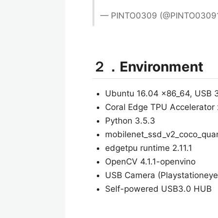
— PINTO0309 (@PINTO0309
２．Environment
Ubuntu 16.04 x86_64, USB 
Coral Edge TPU Accelerator
Python 3.5.3
mobilenet_ssd_v2_coco_quan
edgetpu runtime 2.11.1
OpenCV 4.1.1-openvino
USB Camera (Playstationeye
Self-powered USB3.0 HUB