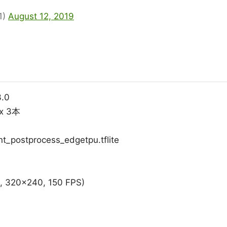
1)
August 12, 2019
3.0
 x 3本
t_postprocess_edgetpu.tflite
, 320x240, 150 FPS)