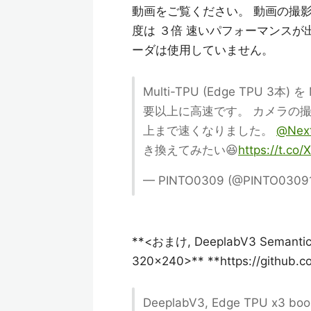
動画をご覧ください。 動画の撮影
度は ３倍 速いパフォーマンス
ーダは使用していません。
Multi-TPU (Edge TPU 3本)
要以上に高速です。 カメラの撮影
上まで速くなりました。
@Next
き換えてみたい😆
https://t.c
— PINTO0309 (@PINTO0309
**<おまけ, DeeplabV3 Semantic S
320x240>** **https://github.
DeeplabV3, Edge TPU x3 boo