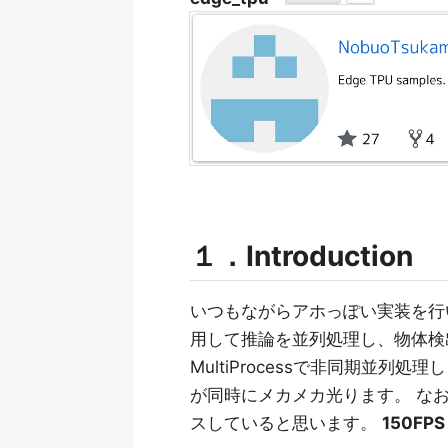
１．Introduction
いつもながらアホっぽい実装を行います。 Py
用して推論を並列処理し、物体検
MultiProcessで非同期並
が同時にメカメカ光ります。 なお
スしていると思います。
150F