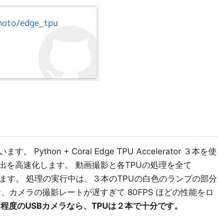
thon + Coral Edge TPU Accelerator ３本を使
出を高速化します。 動画撮影と各TPUの処理を全て
列処理します。 処理の実行中は、３本のTPUの白色のランプの部分
、カメラの撮影レートが遅すぎて 80FPS ほどの性能をロ
PS 程度のUSBカメラなら、TPUは２本で十分です。