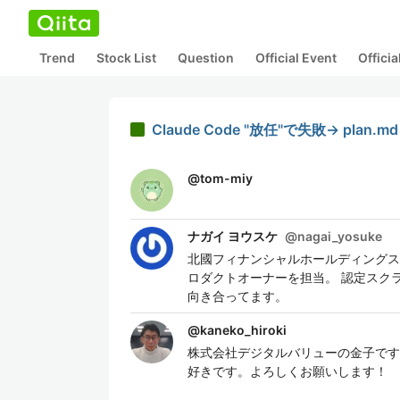
Trend
Stock List
Question
Official Event
Offici
Claude Code "放任"で失敗→ pl
@
tom-miy
ナガイ ヨウスケ
@
nagai_yosuke
北國フィナンシャルホールディングス
ロダクトオーナーを担当。 認定スク
向き合ってます。
@
kaneko_hiroki
株式会社デジタルバリューの金子です。
好きです。よろしくお願いします！