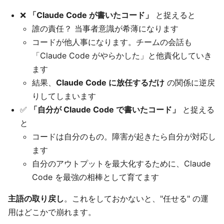
❌
「Claude Code が書いたコード」
と捉えると
誰の責任？ 当事者意識が希薄になります
コードが他人事になります。チームの会話も
「Claude Code がやらかした」と他責化していき
ます
結果、
Claude Code に放任するだけ
の関係に逆戻
りしてしまいます
✅
「自分が Claude Code で書いたコード」
と捉える
と
コードは自分のもの。障害が起きたら自分が対応し
ます
自分のアウトプットを最大化するために、Claude
Code を最強の相棒として育てます
主語の取り戻し
。これをしておかないと、"任せる" の運
用はどこかで崩れます。