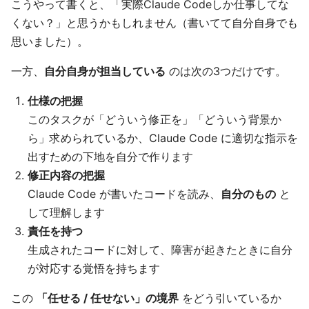
こうやって書くと、「実際Claude Codeしか仕事してな
くない？」と思うかもしれません（書いてて自分自身でも
思いました）。
一方、
自分自身が担当している
のは次の3つだけです。
仕様の把握
このタスクが「どういう修正を」「どういう背景か
ら」求められているか、Claude Code に適切な指示を
出すための下地を自分で作ります
修正内容の把握
Claude Code が書いたコードを読み、
自分のもの
と
して理解します
責任を持つ
生成されたコードに対して、障害が起きたときに自分
が対応する覚悟を持ちます
この
「任せる / 任せない」の境界
をどう引いているか