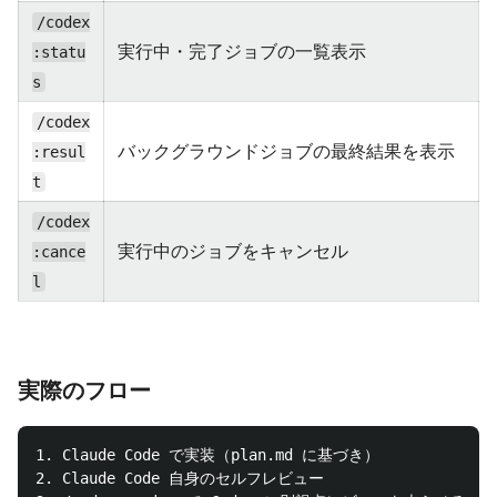
/codex
実行中・完了ジョブの一覧表示
:statu
s
/codex
バックグラウンドジョブの最終結果を表示
:resul
t
/codex
実行中のジョブをキャンセル
:cance
l
実際のフロー
1. Claude Code で実装（plan.md に基づき）

2. Claude Code 自身のセルフレビュー
