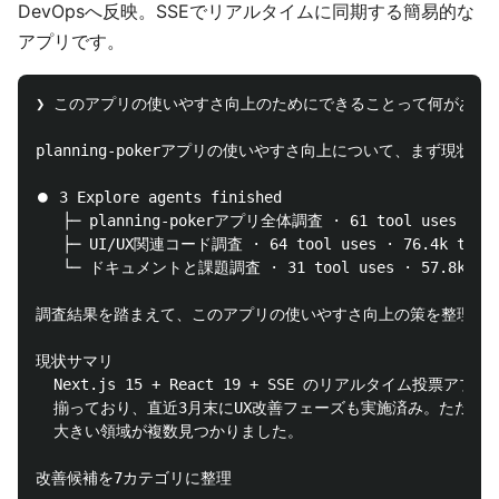
DevOpsへ反映。SSEでリアルタイムに同期する簡易的な
アプリです。
❯ このアプリの使いやすさ向上のためにできることって何がある？
planning-pokerアプリの使いやすさ向上について、まず現状
⏺ 3 Explore agents finished

   ├─ planning-pokerアプリ全体調査 · 61 tool uses · 84.
   ├─ UI/UX関連コード調査 · 64 tool uses · 76.4k token
   └─ ドキュメントと課題調査 · 31 tool uses · 57.8k toke
調査結果を踏まえて、このアプリの使いやすさ向上の策を整理しま
現状サマリ

  Next.js 15 + React 19 + SSE のリアルタイム投票アプ
  揃っており、直近3月末にUX改善フェーズも実施済み。ただし伸
  大きい領域が複数見つかりました。

改善候補を7カテゴリに整理
