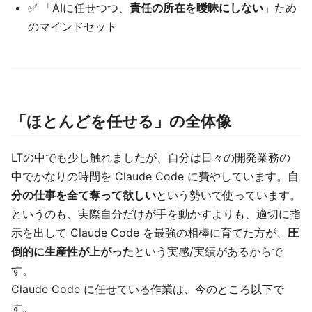
✅ 「AIに任せつつ、
責任の所在を曖昧にしない
」ため
のマインドセット
「ほとんどを任せる」の全体像
LTの中でも少し触れましたが、自分は日々の開発業務の
中でかなりの時間を Claude Code に費やしています。
自
分の仕事を全て奪って欲しい
という勢いで使っています。
というのも、実際自分だけが手を動かすよりも、適切に指
示を出して Claude Code を最強の相棒に育てた方が、
圧
倒的に生産性が上がった
という実感/実績があるからで
す。
Claude Code に任せている作業は、今のところ以下で
す。