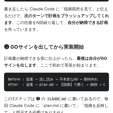
書き足したら Claude Code に「指摘箇所を見て」と伝え
るだけで、
次のターンで計画をブラッシュアップしてくれ
ます
。この往復をN回繰り返して、
自分が納得できる計画
を作っていきます。
❸ GOサインを出してから実装開始
計画書が納得できる形に仕上がったら、
最後は自分がGO
サインを出します
。ここで初めて実装が始まります。
Before : 提案 → 流し読み → 不本意なGO → 期待外れ

この3ステップは ❶ の
に書いてあるので、毎
CLAUDE.md
回 Claude Code に「plan.md に書いて」「指摘を反映し
て」と指示する必要はありません。