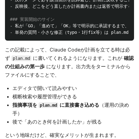
-
 反映後、どこをどう直したか計画書内または返答で明示すること
### 実装開始のサイン
-
-
この記載によって、Claude Codeが計画を立てる時は必
ず
に書いてくれるようになります。これが
確認
plan.md
の仕組みの第一歩
になります。出力先をターミナルから
ファイルにすることで、
エディタで開いて読みやすい
横断検索や履歴管理ができる
指摘事項を
に直接書き込める
（運用の決め
plan.md
手）
後で「あのとき何を計画したか」が残る
という地味だけど、確実なメリットが生まれます。