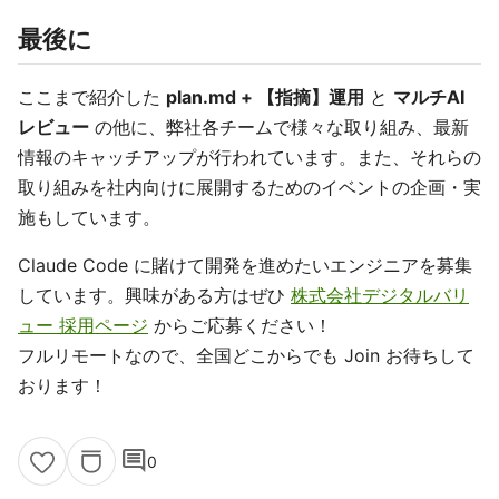
最後に
ここまで紹介した
plan.md + 【指摘】運用
と
マルチAI
レビュー
の他に、弊社各チームで様々な取り組み、最新
情報のキャッチアップが行われています。また、それらの
取り組みを社内向けに展開するためのイベントの企画・実
施もしています。
Claude Code に賭けて開発を進めたいエンジニアを募集
しています。興味がある方はぜひ
株式会社デジタルバリ
ュー 採用ページ
からご応募ください！
フルリモートなので、全国どこからでも Join お待ちして
おります！
comment
0