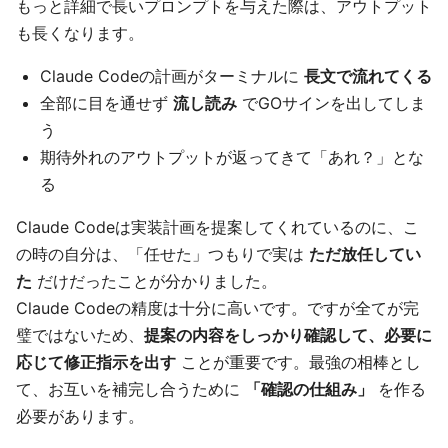
もっと詳細で長いプロンプトを与えた際は、アウトプット
も長くなります。
Claude Codeの計画がターミナルに
長文で流れてくる
全部に目を通せず
流し読み
でGOサインを出してしま
う
期待外れのアウトプットが返ってきて「あれ？」とな
る
Claude Codeは実装計画を提案してくれているのに、こ
の時の自分は、「任せた」つもりで実は
ただ放任してい
た
だけだったことが分かりました。
Claude Codeの精度は十分に高いです。ですが全てが完
璧ではないため、
提案の内容をしっかり確認して、必要に
応じて修正指示を出す
ことが重要です。最強の相棒とし
て、お互いを補完し合うために
「確認の仕組み」
を作る
必要があります。