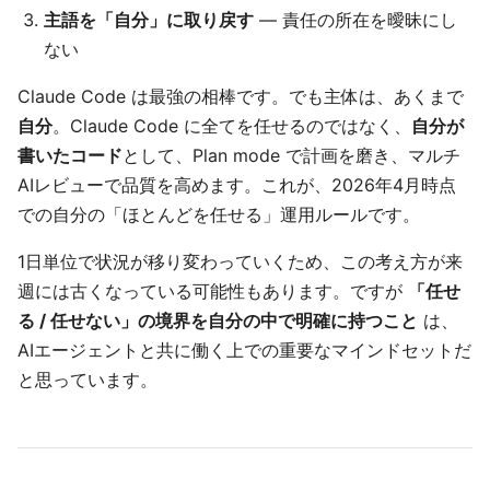
主語を「自分」に取り戻す
— 責任の所在を曖昧にし
ない
Claude Code は最強の相棒です。でも主体は、あくまで
自分
。Claude Code に全てを任せるのではなく、
自分が
書いたコード
として、Plan mode で計画を磨き、マルチ
AIレビューで品質を高めます。これが、2026年4月時点
での自分の「ほとんどを任せる」運用ルールです。
1日単位で状況が移り変わっていくため、この考え方が来
週には古くなっている可能性もあります。ですが
「任せ
る / 任せない」の境界を自分の中で明確に持つこと
は、
AIエージェントと共に働く上での重要なマインドセットだ
と思っています。