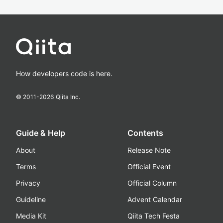
How developers code is here.
© 2011-
2026
Qiita Inc.
Guide & Help
Contents
About
Release Note
Terms
Official Event
Privacy
Official Column
Guideline
Advent Calendar
Media Kit
Qiita Tech Festa