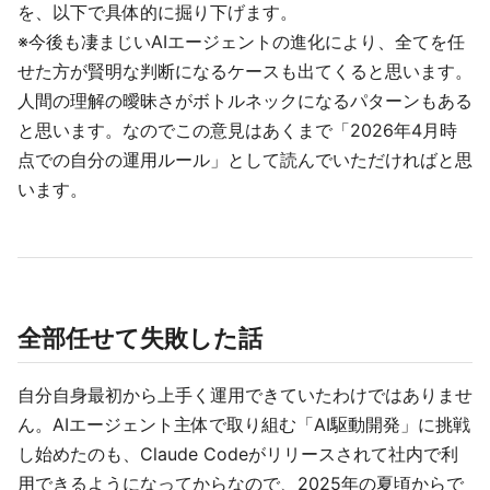
を、以下で具体的に掘り下げます。
※今後も凄まじいAIエージェントの進化により、全てを任
せた方が賢明な判断になるケースも出てくると思います。
人間の理解の曖昧さがボトルネックになるパターンもある
と思います。なのでこの意見はあくまで「2026年4月時
点での自分の運用ルール」として読んでいただければと思
います。
全部任せて失敗した話
自分自身最初から上手く運用できていたわけではありませ
ん。AIエージェント主体で取り組む「AI駆動開発」に挑戦
し始めたのも、Claude Codeがリリースされて社内で利
用できるようになってからなので、2025年の夏頃からで