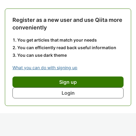
Register as a new user and use Qiita more
conveniently
You get articles that match your needs
You can efficiently read back useful information
You can use dark theme
What you can do with signing up
Sign up
Login