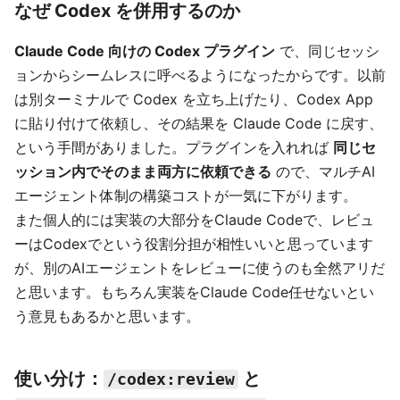
なぜ Codex を併用するのか
Claude Code 向けの Codex プラグイン
で、同じセッシ
ョンからシームレスに呼べるようになったからです。以前
は別ターミナルで Codex を立ち上げたり、Codex App
に貼り付けて依頼し、その結果を Claude Code に戻す、
という手間がありました。プラグインを入れれば
同じセ
ッション内でそのまま両方に依頼できる
ので、マルチAI
エージェント体制の構築コストが一気に下がります。
また個人的には実装の大部分をClaude Codeで、レビュ
ーはCodexでという役割分担が相性いいと思っています
が、別のAIエージェントをレビューに使うのも全然アリだ
と思います。もちろん実装をClaude Code任せないとい
う意見もあるかと思います。
使い分け：
と
/codex:review