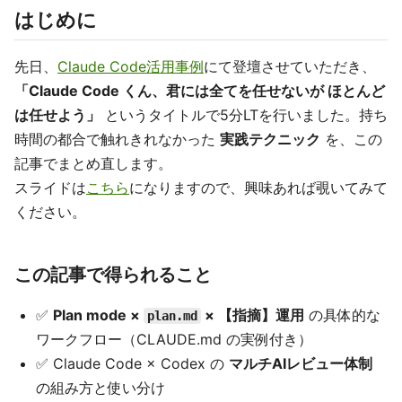
はじめに
先日、
Claude Code活用事例
にて登壇させていただき、
「Claude Code くん、君には全てを任せないが ほとんど
は任せよう」
というタイトルで5分LTを行いました。持ち
時間の都合で触れきれなかった
実践テクニック
を、この
記事でまとめ直します。
スライドは
こちら
になりますので、興味あれば覗いてみて
ください。
この記事で得られること
✅
Plan mode ×
× 【指摘】運用
の具体的な
plan.md
ワークフロー（CLAUDE.md の実例付き）
✅ Claude Code × Codex の
マルチAIレビュー体制
の組み方と使い分け