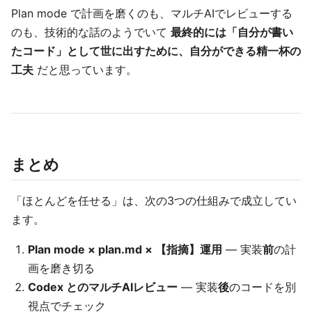
Plan mode で計画を磨くのも、マルチAIでレビューする
のも、技術的な話のようでいて
最終的には「自分が書い
たコード」として世に出すために、自分ができる精一杯の
工夫
だと思っています。
まとめ
「ほとんどを任せる」は、次の3つの仕組みで成立してい
ます。
Plan mode × plan.md × 【指摘】運用
— 実装
前
の計
画を磨き切る
Codex とのマルチAIレビュー
— 実装
後
のコードを別
視点でチェック