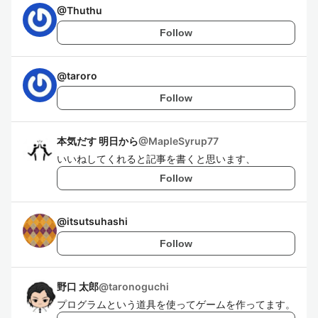
@
Thuthu
Follow
@
taroro
Follow
本気だす 明日から
@
MapleSyrup77
いいねしてくれると記事を書くと思います、
Follow
@
itsutsuhashi
Follow
野口 太郎
@
taronoguchi
プログラムという道具を使ってゲームを作ってます。