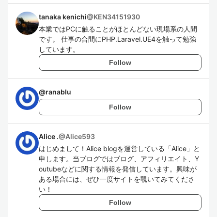
tanaka kenichi
@
KEN34151930
本業ではPCに触ることがほとんどない現場系の人間
です。 仕事の合間にPHP.Laravel.UE4を触って勉強
しています。
Follow
@
ranablu
Follow
Alice .
@
Alice593
はじめまして！Alice blogを運営している「Alice」と
申します。当ブログではブログ、アフィリエイト、Y
outubeなどに関する情報を発信しています。興味が
ある場合には、ぜひ一度サイトを覗いてみてくださ
い！
Follow