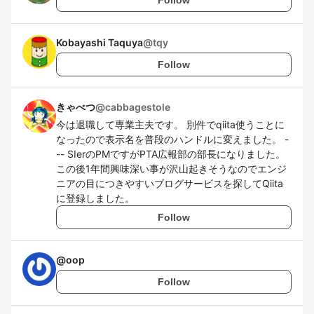
Kobayashi Taquya
@
tqy
Follow
きゃべつ
@
cabbagestole
今は退職して専業主夫です。 別件でqiita使うことに
なったので表示名を普段のハンドルに変えました。 -
-- SIerのPMですがPTA広報部の部長になりました。
この後1年間興味深い事が沢山起きそうなのでエンジ
ニアの目につきやすいブログサービスを探してQiita
に登録しました。
Follow
@
oop
Follow