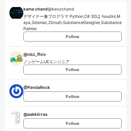
kame chand
@
kaozchand
デザイナー兼プログラマ Python,C# 3Dは houdini,M
aya,3dsmax,Zbrush,SubstanceDesigner,Substance
Painter
Follow
@
nbz_ffxiv
ノンゲームUEエンジニア
Follow
@
PandaRock
Follow
@
aakkiirraa
Follow