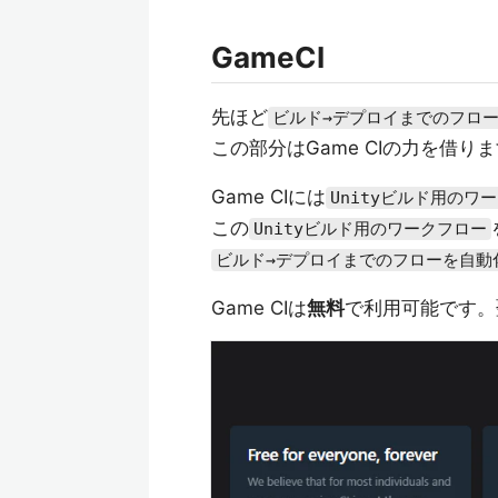
GameCI
先ほど
ビルド→デプロイまでのフロ
この部分はGame CIの力を借り
Game CIには
Unityビルド用のワ
この
Unityビルド用のワークフロー
ビルド→デプロイまでのフローを自動
Game CIは
無料
で利用可能です。