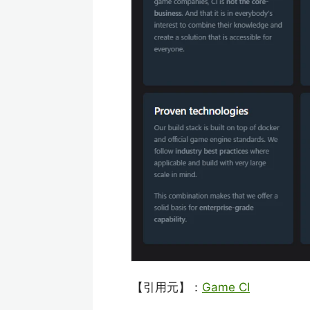
【引用元】：
Game CI