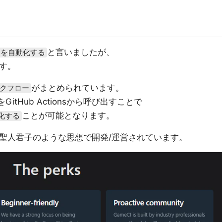
と言いましたが、
ーを自動化する
ます。
がまとめられています。
ークフロー
をGitHub Actionsから呼び出すことで
ことが可能となります。
化する
聖人君子のような思想で開発/運営されています。