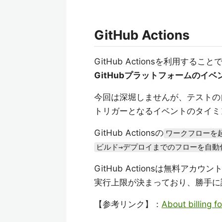
GitHub Actions
GitHub Actionsを利用すること
GitHubプラットフォームのイ
今回は深堀しませんが、テストの
トリガーとなるイベントのタイミ
GitHub Actionsの
ワークフローを
ビルド→デプロイまでのフローを自動
GitHub Actionsは無料ア
実行上限が決まっており、勝手に
【参考リンク】：
About billing f