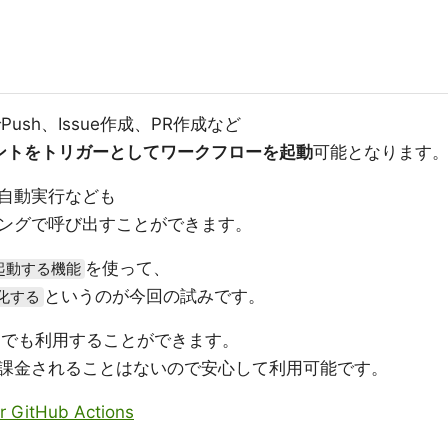
でPush、Issue作成、PR作成など
ベントをトリガーとしてワークフローを起動
可能となります
自動実行なども
ングで呼び出すことができます。
を使って、
起動する機能
というのが今回の試みです。
化する
カウントでも利用することができます。
課金されることはないので安心して利用可能です。
or GitHub Actions