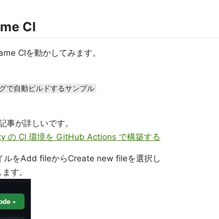
ame CI
とGame CIを動かしてみます。
ミングで自動ビルドするサンプル
記事が詳しいです。
ity の CI 環境を GitHub Actions で構築する
d fileからCreate new fileを選択し
します。