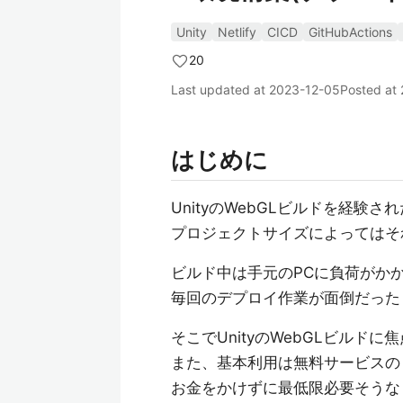
Unity
Netlify
CICD
GitHubActions
20
Last updated at
2023-12-05
Posted at
はじめに
UnityのWebGLビルドを経験
プロジェクトサイズによってはそ
ビルド中は手元のPCに負荷がか
毎回のデプロイ作業が面倒だった
そこでUnityのWebGLビルド
また、基本利用は無料サービスの
お金をかけずに最低限必要そうな