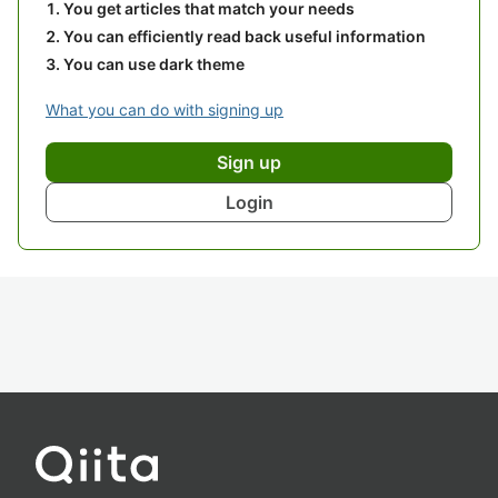
You get articles that match your needs
You can efficiently read back useful information
You can use dark theme
What you can do with signing up
Sign up
Login