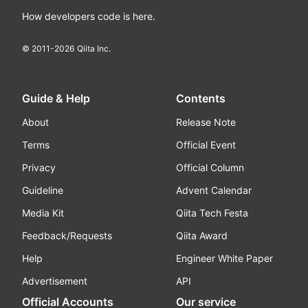
How developers code is here.
© 2011-
2026
Qiita Inc.
Guide & Help
Contents
About
Release Note
Terms
Official Event
Privacy
Official Column
Guideline
Advent Calendar
Media Kit
Qiita Tech Festa
Feedback/Requests
Qiita Award
Help
Engineer White Paper
Advertisement
API
Official Accounts
Our service