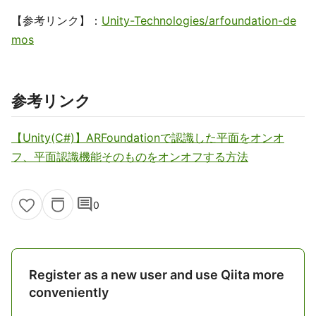
【参考リンク】：
Unity-Technologies/arfoundation-de
mos
参考リンク
【Unity(C#)】ARFoundationで認識した平面をオンオ
フ、平面認識機能そのものをオンオフする方法
comment
0
Register as a new user and use Qiita more
conveniently