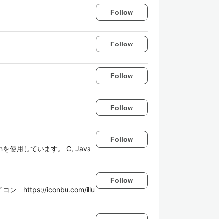
Follow
Follow
Follow
Follow
Follow
使用しています。 C, Java
Follow
://iconbu.com/illu