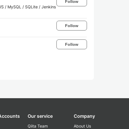
Follow
AWS / MySQL / SQLite / Jenkins
Follow
Follow
 Accounts
Our service
Company
Qiita Team
About Us