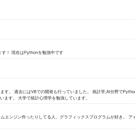
得してます！ 現在はPythonを勉強中です
す。 過去にはVBでの開発も行っていました。 統計学,AI分野でPythonを
います。 大学で統計心理学を勉強しています。
ムエンジン作ったりしてる人。グラフィックスプログラムが好き。 アイコン https