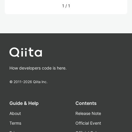
1
/
1
How developers code is here.
© 2011-
2026
Qiita Inc.
Guide & Help
Contents
About
Release Note
Terms
Official Event