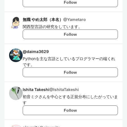
Follow
無職 やめ太郎（本名）
@
Yametaro
関西型言語の研究をしています。
Follow
@
daima3629
Pythonを主な言語としているプログラマーの端くれ
です。
Follow
Ishita Takeshi
@
IshitaTakeshi
初音ミクさんを中心とする正規分布にしたがっていま
す
Follow