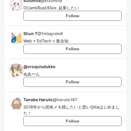
sizumita
@
sizumita
OCaml/Rust/Elixir. 起業したい
Follow
Shun T
@
1ntegrale9
Web × EdTech × 集合知
Follow
@
croquisdukke
ぬあーん
Follow
Tanabe Haruto
@
haruto167
2018年から技術メモ残したいと思いQiitaはじめまし
た！
Follow