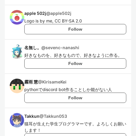
apple 502j
@
apple502j
Logo is by me, CC BY-SA 2.0
Follow
名無し。
@
sevenc-nanashi
好きなものを、好きなもので、好きなように作る。
Follow
霧雨 慧
@
KirisameKei
pythonでdiscord bot作ることしか能がない人
Follow
Takkun
@
Takkun053
猫耳が生えた学生プログラマーです。よろしくお願い
します！