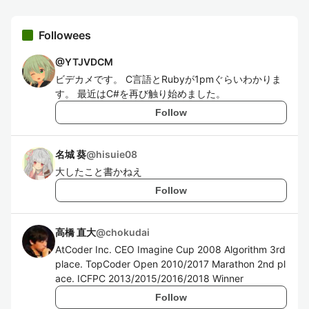
Followees
@
YTJVDCM
ビデカメです。 C言語とRubyが1pmぐらいわかりま
す。 最近はC#を再び触り始めました。
Follow
名城 葵
@
hisuie08
大したこと書かねえ
Follow
高橋 直大
@
chokudai
AtCoder Inc. CEO Imagine Cup 2008 Algorithm 3rd
place. TopCoder Open 2010/2017 Marathon 2nd pl
ace. ICFPC 2013/2015/2016/2018 Winner
Follow