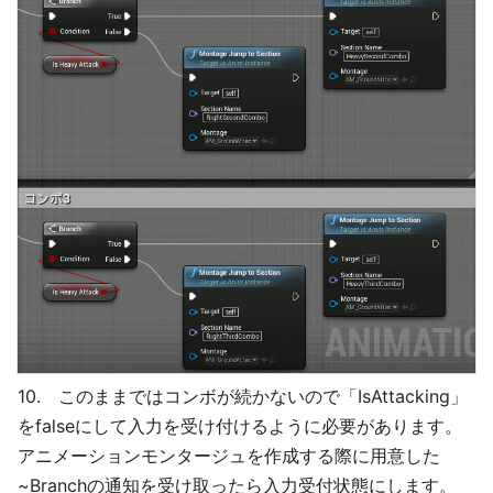
10. このままではコンボが続かないので「IsAttacking」
をfalseにして入力を受け付けるように必要があります。
アニメーションモンタージュを作成する際に用意した
~Branchの通知を受け取ったら入力受付状態にします。