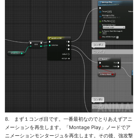
8. まず１コンボ目です。一番最初なのでとりあえずアニ
メーションを再生します。「Montage Play」ノードでア
ニメーションモンタージュを再生します。その後、強攻撃