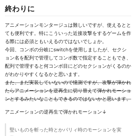
終わりに
アニメーションモンタージュは難しいですが、使えるとと
ても便利です。特にこういった近接攻撃をするゲームを作
る際には必須ともいえるのではないでしょか。
今回、コンボの分岐にswitchを使用しましたが、セクシ
ョン名を配列で管理してコンボ数で指定することもでき、
配列で管理すると何コンボ目にどのセクションがくるのか
がわかりやすくなるかと思います。
また、まだ実装していないので憶測ですが、攻撃が弾かれ
たらアニメーションを逆再生に切り替えて弾かれモーショ
ンとするみたいなこともできるのではないかと思います。
アニメーションの逆再生で弾かれモーション↓
堅いものを斬った時とかパリィ時のモーションを実