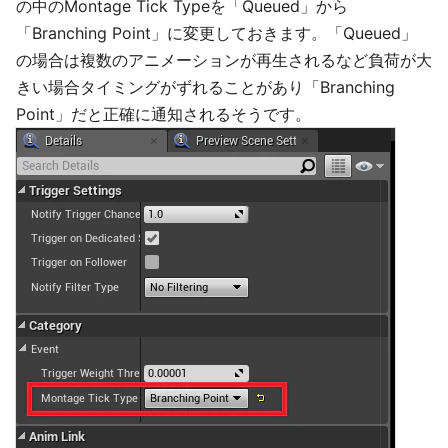
の中のMontage Tick Typeを「Queued」から
「Branching Point」に変更しておきます。「Queued」
の場合は複数のアニメーションが再生されるなど負荷が大
きい場合タイミングがずれることがあり「Branching
Point」だと正確に通知されるそうです。