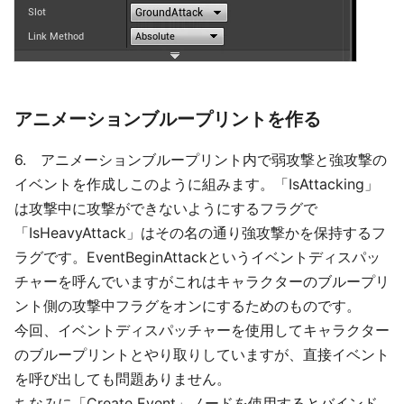
アニメーションブループリントを作る
6. アニメーションブループリント内で弱攻撃と強攻撃の
イベントを作成しこのように組みます。「IsAttacking」
は攻撃中に攻撃ができないようにするフラグで
「IsHeavyAttack」はその名の通り強攻撃かを保持するフ
ラグです。EventBeginAttackというイベントディスパッ
チャーを呼んでいますがこれはキャラクターのブループリ
ント側の攻撃中フラグをオンにするためのものです。
今回、イベントディスパッチャーを使用してキャラクター
のブループリントとやり取りしていますが、直接イベント
を呼び出しても問題ありません。
ちなみに「Create Event」ノードを使用するとバインド