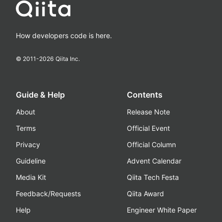
How developers code is here.
© 2011-
2026
Qiita Inc.
Guide & Help
Contents
About
Release Note
Terms
Official Event
Privacy
Official Column
Guideline
Advent Calendar
Media Kit
Qiita Tech Festa
Feedback/Requests
Qiita Award
Help
Engineer White Paper