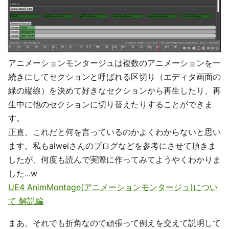
アニメーションモンタージュは複数のアニメーションを一
続きにしてセクションと呼ばれる区切り（エディタ画面の
緑の縦線）を決めて好きなセクションから再生したり、再
生中に他のセクションに切り替えたりすることができま
す。
正直、これだと何を言っているのかよくわからないと思い
ます。私もalweiさんのブログなどを参考にさせて頂きま
したが、何度も読んで実際に作ってみてようやくわかりま
した...w
UE4 AnimMontage(アニメーションモンタージュ)につい
て 解説編
まあ、それでも折角なので頑張って例えを交えて説明して