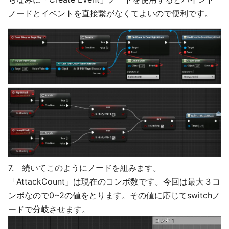
ノードとイベントを直接繋がなくてよいので便利です。
7. 続いてこのようにノードを組みます。
「AttackCount」は現在のコンボ数です。今回は最大３コ
ンボなので0~2の値をとります。その値に応じてswitchノ
ードで分岐させます。