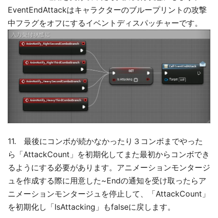
EventEndAttackはキャラクターのブループリントの攻撃
中フラグをオフにするイベントディスパッチャーです。
11. 最後にコンボが続かなかったり３コンボまでやった
ら「AttackCount」を初期化してまた最初からコンボでき
るようにする必要があります。アニメーションモンタージ
ュを作成する際に用意した~Endの通知を受け取ったらア
ニメーションモンタージュを停止して、「AttackCount」
を初期化し「IsAttacking」もfalseに戻します。