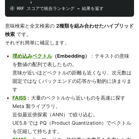
        ↓

意味検索と全文検索の
2種類を組み合わせたハイブリッド
検索
です。
それぞれ簡単に補足します。
埋め込みベクトル
（Embedding）
：テキストの意味
を数値の配列で表したもの。
意味が近いほどベクトルの距離も近くなり、次元数は
固定ではなくバックエンドの応答から動的に決まりま
す
FAISS
：大量のベクトルから近いものを高速に探す
Meta 製ライブラリ。
近似最近傍探索（ANN）で絞り込む。
UE5.8 では PQ（Product Quantization）でベクトル
を圧縮して持ちます。