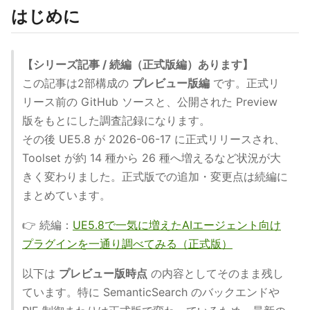
はじめに
【シリーズ記事 / 続編（正式版編）あります】
この記事は2部構成の
プレビュー版編
です。正式リ
リース前の GitHub ソースと、公開された Preview
版をもとにした調査記録になります。
その後 UE5.8 が 2026-06-17 に正式リリースされ、
Toolset が約 14 種から 26 種へ増えるなど状況が大
きく変わりました。正式版での追加・変更点は続編に
まとめています。
👉 続編：
UE5.8で一気に増えたAIエージェント向け
プラグインを一通り調べてみる（正式版）
以下は
プレビュー版時点
の内容としてそのまま残し
ています。特に SemanticSearch のバックエンドや