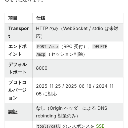
項目
仕様
Transpor
HTTP のみ（WebSocket / stdio は未対
t
応）
エンドポ
（RPC 受付）、
POST /mcp
DELETE
イント
（セッション削除）
/mcp
デフォル
8000
トポート
プロトコ
2025-11-25 / 2025-06-18 / 2024-11-
ルバージ
05 に対応
ョン
なし
（Origin ヘッダーによる DNS
認証
rebinding 対策のみ）
のレスポンスを
SSE
tools/call