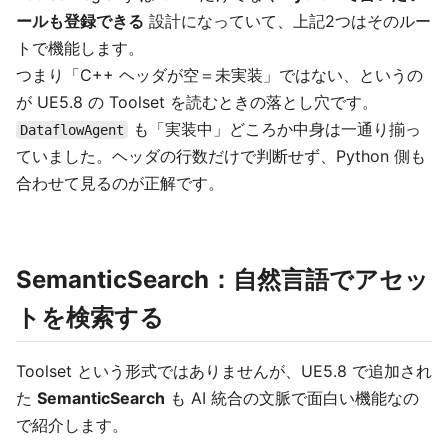
ールも登録できる
設計になっていて、上記2つはそのルー
トで機能します。
つまり「C++ ヘッダが空＝未実装」ではない、というの
が UE5.8 の Toolset を読むときの落とし穴です。
も「実装中」どころか中身は一通り揃っ
DataflowAgent
ていました。ヘッダの行数だけで判断せず、Python 側も
合わせて見るのが正解です。
SemanticSearch：自然言語でアセッ
トを検索する
Toolset という形式ではありませんが、UE5.8 で追加され
た
SemanticSearch
も AI 統合の文脈で面白い機能なの
で紹介します。