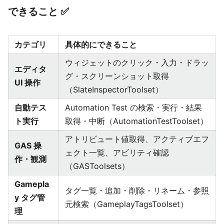
できること ✅
カテゴリ
具体的にできること
ウィジェットのクリック・入力・ドラッ
エディタ
グ・スクリーンショット取得
UI 操作
（SlateInspectorToolset）
自動テス
Automation Test の検索・実行・結果
ト実行
取得・中断（AutomationTestToolset）
アトリビュート値取得、アクティブエフ
GAS 操
ェクト一覧、アビリティ確認
作・観測
（GASToolsets）
Gamepla
タグ一覧・追加・削除・リネーム・参照
y タグ管
元検索（GameplayTagsToolset）
理