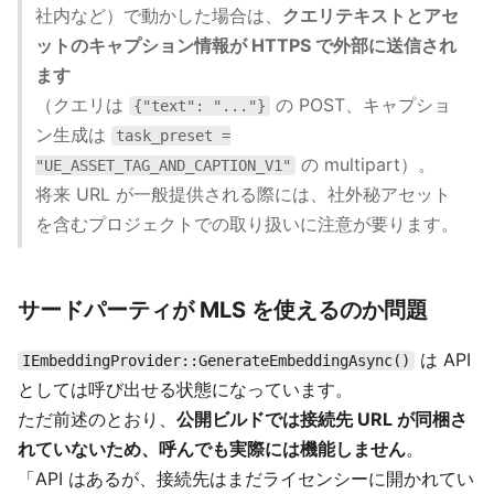
社内など）で動かした場合は、
クエリテキストとアセ
ットのキャプション情報が HTTPS で外部に送信され
ます
（クエリは
の POST、キャプショ
{"text": "..."}
ン生成は
task_preset =
の multipart）。
"UE_ASSET_TAG_AND_CAPTION_V1"
将来 URL が一般提供される際には、社外秘アセット
を含むプロジェクトでの取り扱いに注意が要ります。
サードパーティが MLS を使えるのか問題
は API
IEmbeddingProvider::GenerateEmbeddingAsync()
としては呼び出せる状態になっています。
ただ前述のとおり、
公開ビルドでは接続先 URL が同梱さ
れていないため、呼んでも実際には機能しません
。
「API はあるが、接続先はまだライセンシーに開かれてい