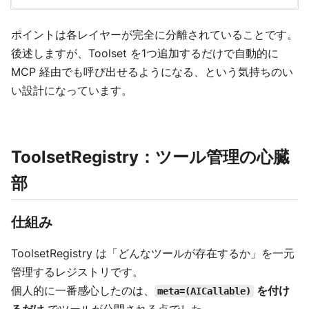
ポイントは各レイヤーが完全に分離されていることです。
後述しますが、Toolset を1つ追加するだけで自動的に
MCP 経由でも呼び出せるようになる、という気持ちのい
い設計になっています。
ToolsetRegistry：ツール管理の心臓
部
仕組み
ToolsetRegistry は「どんなツールが存在するか」を一元
管理するレジストリです。
個人的に一番感心したのは、
を付け
meta=(AICallable)
るだけ
でツールが公開される点でした。