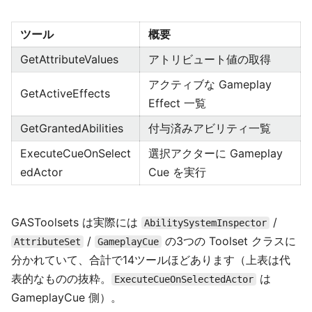
ツール
概要
GetAttributeValues
アトリビュート値の取得
アクティブな Gameplay
GetActiveEffects
Effect 一覧
GetGrantedAbilities
付与済みアビリティ一覧
ExecuteCueOnSelect
選択アクターに Gameplay
edActor
Cue を実行
GASToolsets は実際には
/
AbilitySystemInspector
/
の3つの Toolset クラスに
AttributeSet
GameplayCue
分かれていて、合計で14ツールほどあります（上表は代
表的なものの抜粋。
は
ExecuteCueOnSelectedActor
GameplayCue 側）。