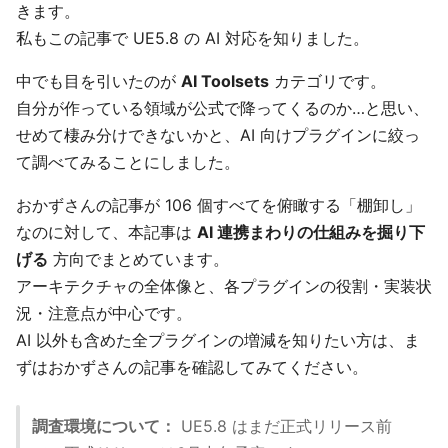
きます。
私もこの記事で UE5.8 の AI 対応を知りました。
中でも目を引いたのが
AI Toolsets
カテゴリです。
自分が作っている領域が公式で降ってくるのか…と思い、
せめて棲み分けできないかと、AI 向けプラグインに絞っ
て調べてみることにしました。
おかずさんの記事が 106 個すべてを俯瞰する「棚卸し」
なのに対して、本記事は
AI 連携まわりの仕組みを掘り下
げる
方向でまとめています。
アーキテクチャの全体像と、各プラグインの役割・実装状
況・注意点が中心です。
AI 以外も含めた全プラグインの増減を知りたい方は、ま
ずはおかずさんの記事を確認してみてください。
調査環境について：
UE5.8 はまだ正式リリース前