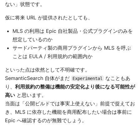
ない」状態です。
仮に将来 URL が提供されたとしても、
MLS の利用は Epic 自社製品・公式プラグインのみを
想定しているのか
サードパーティ製の商用プラグインから MLS を呼ぶ
ことは EULA / 利用規約の範囲内か
といった点は依然として不明確です。
SemanticSearch 自体がまだ
なこともあ
Experimental
り、
利用規約の整備は機能の安定化より後になる可能性が
高い
と思います。
当面は「公開ビルドでは事実上使えない」前提で捉えてお
き、MLS に依存した機能を商用配布したい場合は事前に
Epic へ確認するのが無難でしょう。