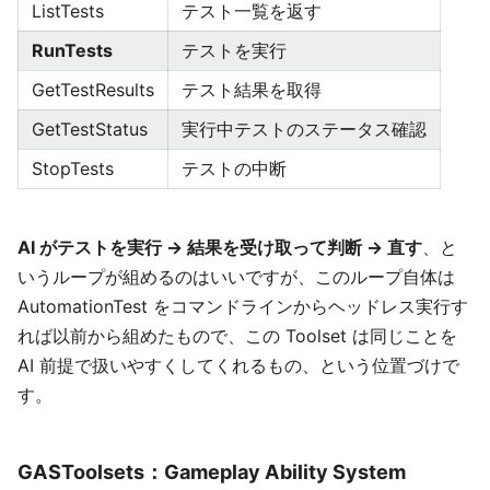
ListTests
テスト一覧を返す
RunTests
テストを実行
GetTestResults
テスト結果を取得
GetTestStatus
実行中テストのステータス確認
StopTests
テストの中断
AI がテストを実行 → 結果を受け取って判断 → 直す
、と
いうループが組めるのはいいですが、このループ自体は
AutomationTest をコマンドラインからヘッドレス実行す
れば以前から組めたもので、この Toolset は同じことを
AI 前提で扱いやすくしてくれるもの、という位置づけで
す。
GASToolsets：Gameplay Ability System