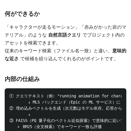
何ができるか
「キャラクターが走るモーション」「赤みがかった岩のマ
テリアル」のような
自然言語クエリ
でプロジェクト内の
アセットを検索できます。
従来のキーワード検索（ファイル名一致）と違い、
意味的
な近さ
で候補を絞り込んでくれるのがポイントです。
内部の仕組み
① クエリテキスト（例: "running animation for character
        ↓ MLS バックエンド（Epic の ML サービス）に HTTP
② 埋め込みベクトルを生成（次元数はモデル依存。応答から動的
        ↓

③ FAISS（PQ 量子化のベクトル近似探索）で意味的に近いアセ
   ＋ BM25（全文検索）でキーワード一致も評価
