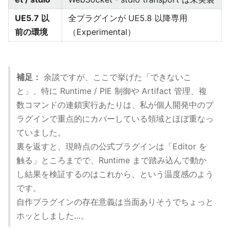
UE5.7 以
全プラグインが UE5.8 以降専用
前の環境
（Experimental）
補足：
余談ですが、ここで挙げた「できないこ
と」、特に Runtime / PIE 制御や Artifact 管理、複
数コマンドの連鎖実行あたりは、私が個人開発中のプ
ラグインで重点的にカバーしている領域とほぼ重なっ
ていました。
裏を返すと、現時点の公式プラグインは「Editor を
触る」ところまでで、Runtime まで踏み込んで動か
し結果を検証するのはこれから、という温度感のよう
です。
自作プラグインの存在意義は当面ありそうでちょっと
ホッとしました…。