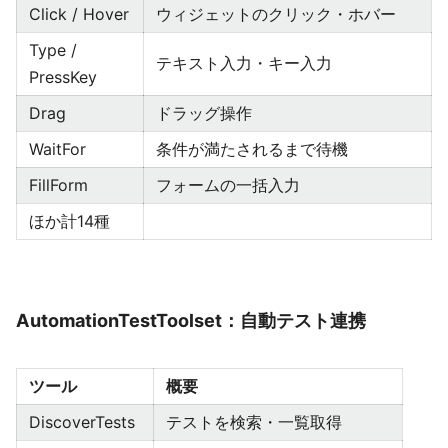
Click / Hover
ウィジェットのクリック・ホバー
Type /
テキスト入力・キー入力
PressKey
Drag
ドラッグ操作
WaitFor
条件が満たされるまで待機
FillForm
フォームの一括入力
ほか計14種
AutomationTestToolset：自動テスト連携
ツール
概要
DiscoverTests
テストを検索・一覧取得