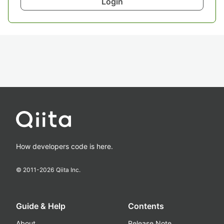
Login
How developers code is here.
© 2011-
2026
Qiita Inc.
Guide & Help
Contents
About
Release Note