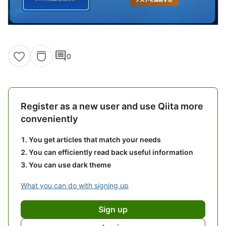
comment
0
Register as a new user and use Qiita more
conveniently
You get articles that match your needs
You can efficiently read back useful information
You can use dark theme
What you can do with signing up
Sign up