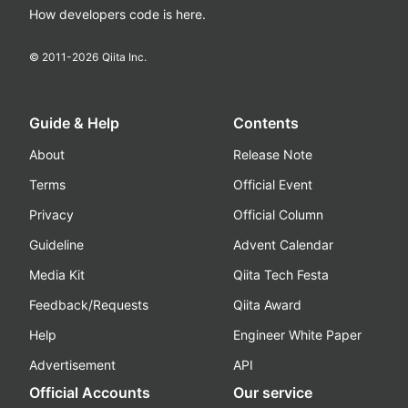
How developers code is here.
© 2011-
2026
Qiita Inc.
Guide & Help
Contents
About
Release Note
Terms
Official Event
Privacy
Official Column
Guideline
Advent Calendar
Media Kit
Qiita Tech Festa
Feedback/Requests
Qiita Award
Help
Engineer White Paper
Advertisement
API
Official Accounts
Our service