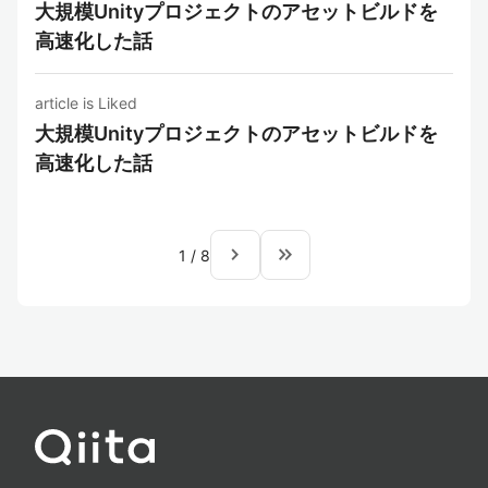
大規模Unityプロジェクトのアセットビルドを
高速化した話
article is Liked
大規模Unityプロジェクトのアセットビルドを
高速化した話
navigate_next
keyboard_double_arrow_right
1
/
8