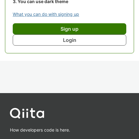
You can use dark theme
What you can do with signing up
Sign up
Login
How developers code is here.