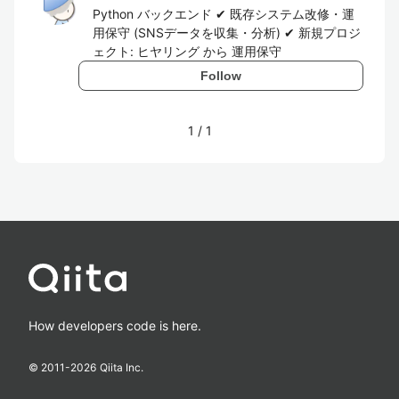
Python バックエンド ✔︎ 既存システム改修・運
用保守 (SNSデータを収集・分析) ✔︎ 新規プロジ
ェクト: ヒヤリング から 運用保守
Follow
1
/
1
How developers code is here.
© 2011-
2026
Qiita Inc.