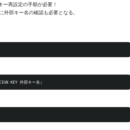
部キー再設定の手順が必要！
に外部キー名の確認も必要となる。