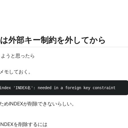
るには外部キー制約を外してから
除しようと思ったら
メモしておく。
めINDEXが削除できないらしい。
NDEXを削除するには