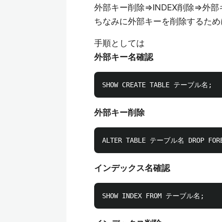
外部キー削除⇒INDEX削除⇒外
ちなみに外部キーを削除するため
手順としては
外部キー名確認
外部キー削除
インデックス名確認