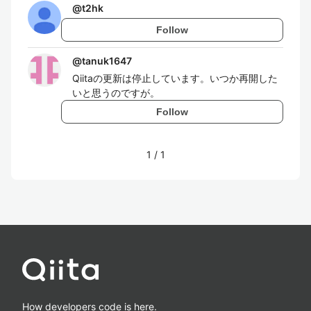
@
t2hk
Follow
@
tanuk1647
Qiitaの更新は停止しています。いつか再開した
いと思うのですが。
Follow
1
/
1
How developers code is here.